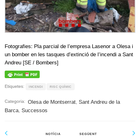
Fotografies: Pla parcial de l’empresa Lasenor a Olesa i
un bomber en les tasques d’extinció de l’incendi a Sant
Andreu [SE / Bombers]
Etiquetes:
INCENDI
RISC QUÍMIC
Categoria:
Olesa de Montserrat
,
Sant Andreu de la
Barca
,
Successos
NOTÍCIA
SEGÜENT