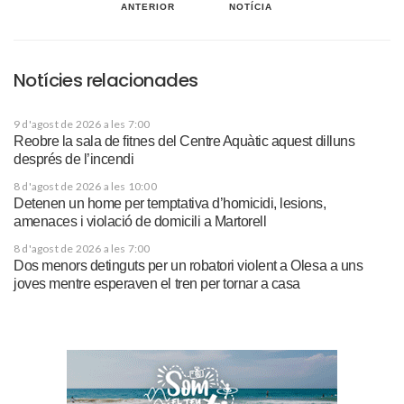
ANTERIOR
NOTÍCIA
Notícies relacionades
9 d'agost de 2026 a les 7:00
Reobre la sala de fitnes del Centre Aquàtic aquest dilluns
després de l’incendi
8 d'agost de 2026 a les 10:00
Detenen un home per temptativa d’homicidi, lesions,
amenaces i violació de domicili a Martorell
8 d'agost de 2026 a les 7:00
Dos menors detinguts per un robatori violent a Olesa a uns
joves mentre esperaven el tren per tornar a casa