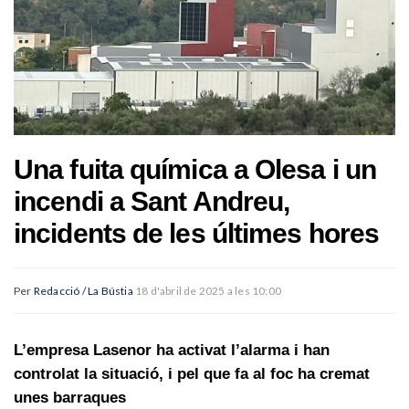
Una fuita química a Olesa i un
incendi a Sant Andreu,
incidents de les últimes hores
Per
Redacció / La Bústia
18 d'abril de 2025 a les 10:00
L’empresa Lasenor ha activat l’alarma i han
controlat la situació, i pel que fa al foc ha cremat
unes barraques