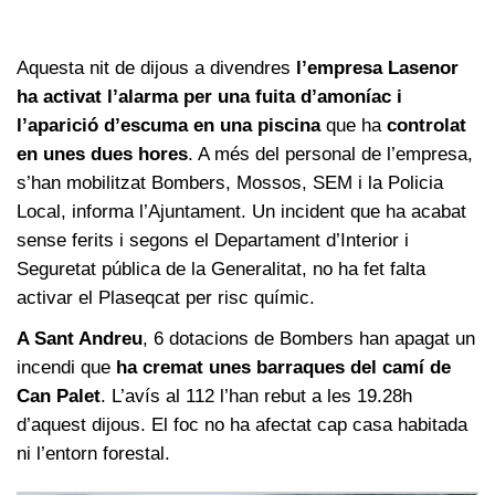
Aquesta nit de dijous a divendres
l’empresa Lasenor
ha activat l’alarma per una fuita d’amoníac i
l’aparició d’escuma en una piscina
que ha
controlat
en unes dues hores
. A més del personal de l’empresa,
s’han mobilitzat Bombers, Mossos, SEM i la Policia
Local, informa l’Ajuntament. Un incident que ha acabat
sense ferits i segons el Departament d’Interior i
Seguretat pública de la Generalitat, no ha fet falta
activar el Plaseqcat per risc químic.
A Sant Andreu
, 6 dotacions de Bombers han apagat un
incendi que
ha cremat unes barraques del camí de
Can Palet
. L’avís al 112 l’han rebut a les 19.28h
d’aquest dijous. El foc no ha afectat cap casa habitada
ni l’entorn forestal.