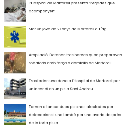
L’Hospital de Martorell presenta ‘Petjades que
acompanyen’
Mor un jove de 21 anys de Martorell a Tírig
Ampliació: Detenen tres homes quan preparaven
robatoris amb força a domicilis de Martorell
Traslladen una dona a l’Hospital de Martorell per
un incendi en un pis a Sant Andreu
Tornen a tancar dues piscines afectades per
defecacions i una també per una avaria després
de la forta pluja