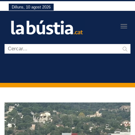
Dilluns, 10 agost 2026
Togg
navig