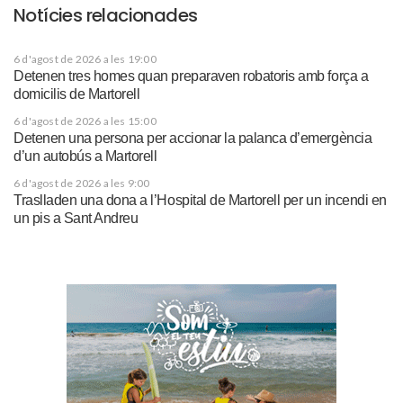
Notícies relacionades
6 d'agost de 2026 a les 19:00
Detenen tres homes quan preparaven robatoris amb força a
domicilis de Martorell
6 d'agost de 2026 a les 15:00
Detenen una persona per accionar la palanca d’emergència
d’un autobús a Martorell
6 d'agost de 2026 a les 9:00
Traslladen una dona a l’Hospital de Martorell per un incendi en
un pis a Sant Andreu