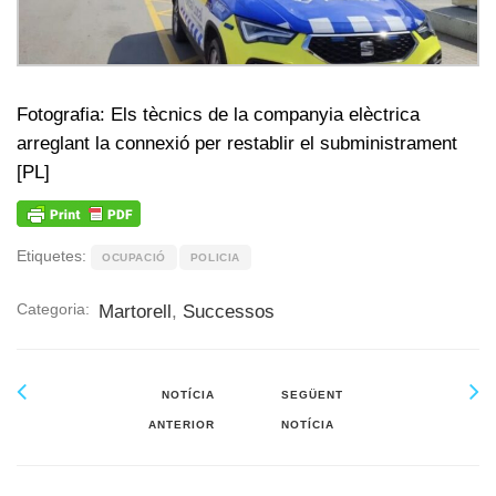
Fotografia: Els tècnics de la companyia elèctrica
arreglant la connexió per restablir el subministrament
[PL]
Etiquetes:
OCUPACIÓ
POLICIA
Categoria:
Martorell
,
Successos
NOTÍCIA
SEGÜENT
ANTERIOR
NOTÍCIA