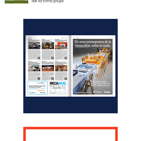
de la forta pluja