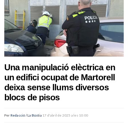
Una manipulació elèctrica en
un edifici ocupat de Martorell
deixa sense llums diversos
blocs de pisos
Per
Redacció / La Bústia
17 d'abril de 2025 a les 10:00