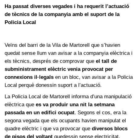
Ha passat diverses vegades i ha requerit l’actuació
de tècnics de la companyia amb el suport de la
Policia Local
Veïns del barri de la Vila de Martorell que s’havien
quedat sense llum van avisar a la companyia elèctrica i
els tècnics, després de comprovar que
el tall de
subministrament elèctric venia provocat per
connexions il·legals
en un bloc, van avisar a la Policia
Local perquè donessin suport a l’actuació.
La Policia Local de Martorell informa d’una manipulació
elèctrica que
es va produir una nit la setmana
passada en un edifici ocupat
. Segons el cos, era la
segona vegada que els ocupants havien manipulat el
quadre elèctric i que va provocar que
diversos blocs
de pisos del voltant
quedessin sense electricitat.