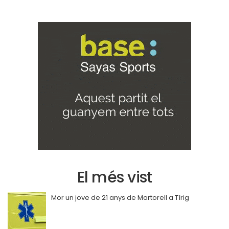
El més vist
Mor un jove de 21 anys de Martorell a Tírig