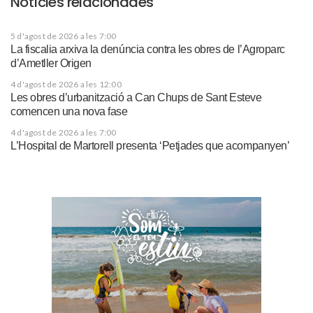
Notícies relacionades
5 d'agost de 2026 a les 7:00
La fiscalia arxiva la denúncia contra les obres de l’Agroparc
d’Ametller Origen
4 d'agost de 2026 a les 12:00
Les obres d’urbanització a Can Chups de Sant Esteve
comencen una nova fase
4 d'agost de 2026 a les 7:00
L’Hospital de Martorell presenta ‘Petjades que acompanyen’