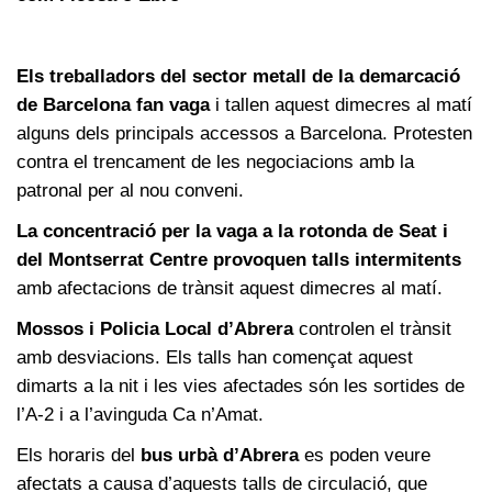
Els treballadors del sector metall de la demarcació
de Barcelona fan vaga
i tallen aquest dimecres al matí
alguns dels principals accessos a Barcelona. Protesten
contra el trencament de les negociacions amb la
patronal per al nou conveni.
La concentració per la vaga a la rotonda de Seat i
del Montserrat Centre provoquen talls intermitents
amb afectacions de trànsit aquest dimecres al matí.
Mossos i Policia Local d’Abrera
controlen el trànsit
amb desviacions. Els talls han començat aquest
dimarts a la nit i les vies afectades són les sortides de
l’A-2 i a l’avinguda Ca n’Amat.
Els horaris del
bus urbà d’Abrera
es poden veure
afectats a causa d’aquests talls de circulació, que