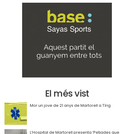
El més vist
Mor un jove de 21 anys de Martorell a Tírig
L’Hospital de Martorell presenta ‘Petjades que