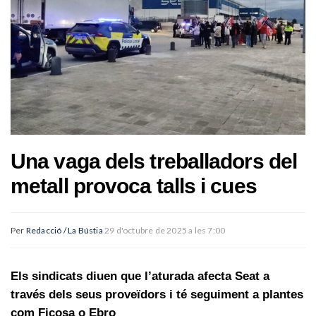
Una vaga dels treballadors del
metall provoca talls i cues
Per
Redacció / La Bústia
29 d'octubre de 2025 a les 7:00
Els sindicats diuen que l’aturada afecta Seat a
través dels seus proveïdors i té seguiment a plantes
com Ficosa o Ebro