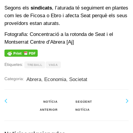
Segons els
sindicats
, l’aturada té seguiment en plantes
com les de Ficosa o Ebro i afecta Seat perquè els seus
proveïdors estan aturats.
Fotografia: Concentració a la rotonda de Seat i el
Montserrat Centre d’Abrera [Aj]
Etiquetes:
TREBALL
VAGA
Categoria:
Abrera
,
Economia
,
Societat
NOTÍCIA
SEGÜENT
ANTERIOR
NOTÍCIA