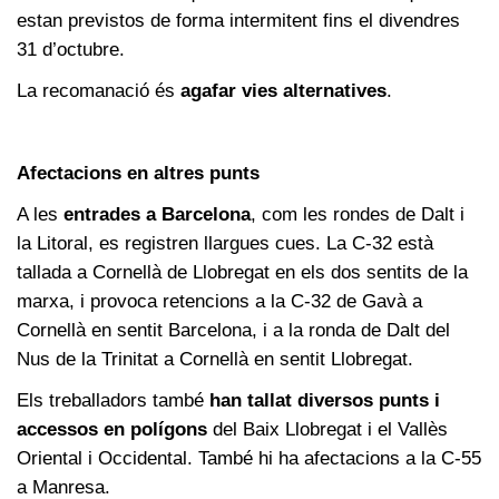
estan previstos de forma intermitent fins el divendres
31 d’octubre.
La recomanació és
agafar vies alternatives
.
Afectacions en altres punts
A les
entrades a Barcelona
, com les rondes de Dalt i
la Litoral, es registren llargues cues. La C-32 està
tallada a Cornellà de Llobregat en els dos sentits de la
marxa, i provoca retencions a la C-32 de Gavà a
Cornellà en sentit Barcelona, i a la ronda de Dalt del
Nus de la Trinitat a Cornellà en sentit Llobregat.
Els treballadors també
han tallat diversos punts i
accessos en polígons
del Baix Llobregat i el Vallès
Oriental i Occidental. També hi ha afectacions a la C-55
a Manresa.