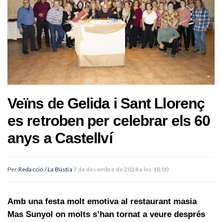
Veïns de Gelida i Sant Llorenç
es retroben per celebrar els 60
anys a Castellví
Per
Redacció / La Bústia
7 de desembre de 2024 a les 18:00
Amb una festa molt emotiva al restaurant masia
Mas Sunyol on molts s’han tornat a veure després