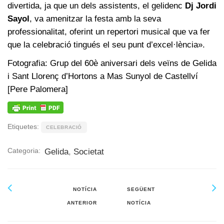
divertida, ja que un dels assistents, el gelidenc
Dj Jordi
Sayol
, va amenitzar la festa amb la seva
professionalitat, oferint un repertori musical que va fer
que la celebració tingués el seu punt d’excel·lència».
Fotografia: Grup del 60è aniversari dels veïns de Gelida
i Sant Llorenç d’Hortons a Mas Sunyol de Castellví
[Pere Palomera]
Etiquetes:
CELEBRACIÓ
Categoria:
Gelida
,
Societat
NOTÍCIA
SEGÜENT
ANTERIOR
NOTÍCIA