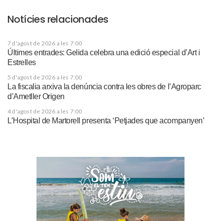
Notícies relacionades
7 d'agost de 2026 a les 7:00
Últimes entrades: Gelida celebra una edició especial d’Art i
Estrelles
5 d'agost de 2026 a les 7:00
La fiscalia arxiva la denúncia contra les obres de l’Agroparc
d’Ametller Origen
4 d'agost de 2026 a les 7:00
L’Hospital de Martorell presenta ‘Petjades que acompanyen’