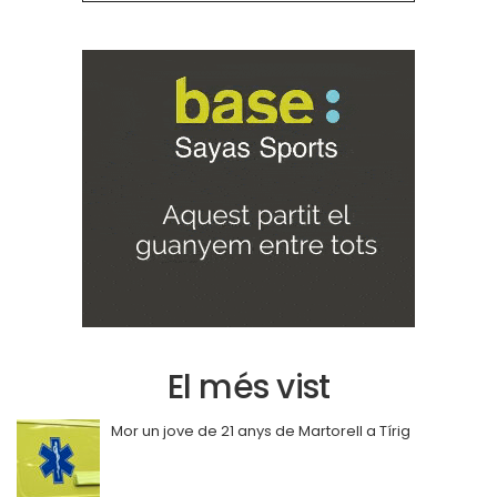
El més vist
Mor un jove de 21 anys de Martorell a Tírig