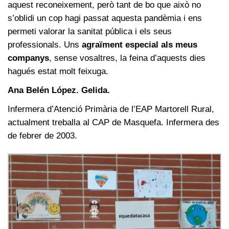
aquest reconeixement, però tant de bo que això no
s’oblidi un cop hagi passat aquesta pandèmia i ens
permeti valorar la sanitat pública i els seus
professionals. Uns
agraïment especial als meus
companys
, sense vosaltres, la feina d’aquests dies
hagués estat molt feixuga.
Ana Belén López. Gelida.
Infermera d’Atenció Primària de l’EAP Martorell Rural,
actualment treballa al CAP de Masquefa. Infermera des
de febrer de 2003.