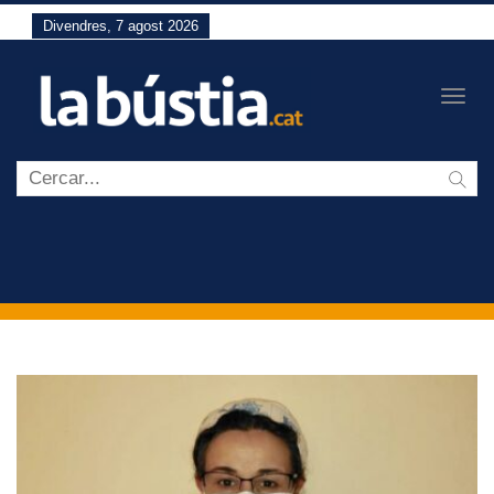
Divendres, 7 agost 2026
Togg
navig