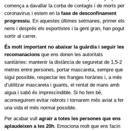
comença a davallar la corba de contagis i de morts per
coronavirus i estem en la
fase de desconfinament
progressiu
. En aquestes últimes setmanes, primer els
nens i després els esportistes i la gent gran, han pogut
sortir al carrer.
És molt important no abaixar la guàrdia i seguir les
recomanacions
que ens donen les autoritats
sanitàries: mantenir la distància de seguretat de 1,5-2
metres entre persones, portar mascareta, sempre que
sigui possible, respectar les franges horàries i, a més
d’utilitzar mascareta i guants, el rentat de mans amb
aigua i sabó és imprescindible. Si ho fem bé,
aconseguirem evitar rebrots i tornarem més aviat a fer
una vida el més normal possible.
Per acabar vull
agrair a totes les persones que ens
aplaudeixen a les 20h
. Emociona molt que ens facin