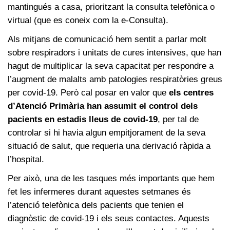
mantingués a casa, prioritzant la consulta telefònica o
virtual (que es coneix com la e-Consulta).
Als mitjans de comunicació hem sentit a parlar molt
sobre respiradors i unitats de cures intensives, que han
hagut de multiplicar la seva capacitat per respondre a
l’augment de malalts amb patologies respiratòries greus
per covid-19. Però cal posar en valor que
els centres
d’Atenció Primària han assumit el control dels
pacients en estadis lleus de covid-19
, per tal de
controlar si hi havia algun empitjorament de la seva
situació de salut, que requeria una derivació ràpida a
l’hospital.
Per això, una de les tasques més importants que hem
fet les infermeres durant aquestes setmanes és
l’atenció telefònica dels pacients que tenien el
diagnòstic de covid-19 i els seus contactes. Aquests