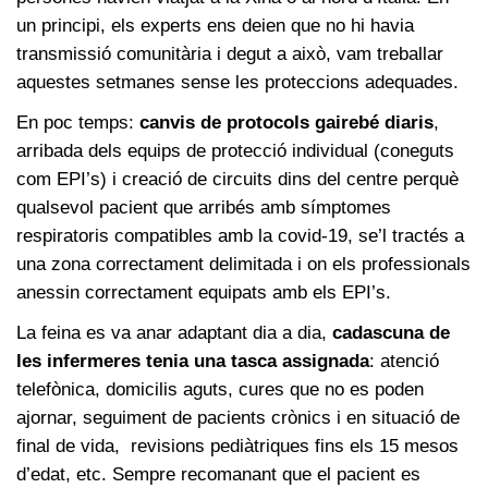
un principi, els experts ens deien que no hi havia
transmissió comunitària i degut a això, vam treballar
aquestes setmanes sense les proteccions adequades.
En poc temps:
canvis de protocols gairebé diaris
,
arribada dels equips de protecció individual (coneguts
com EPI’s) i creació de circuits dins del centre perquè
qualsevol pacient que arribés amb símptomes
respiratoris compatibles amb la covid-19, se’l tractés a
una zona correctament delimitada i on els professionals
anessin correctament equipats amb els EPI’s.
La feina es va anar adaptant dia a dia,
cadascuna de
les infermeres tenia una tasca assignada
: atenció
telefònica, domicilis aguts, cures que no es poden
ajornar, seguiment de pacients crònics i en situació de
final de vida, revisions pediàtriques fins els 15 mesos
d’edat, etc. Sempre recomanant que el pacient es