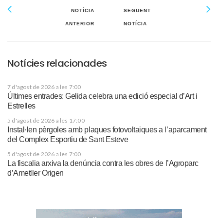
NOTÍCIA
SEGÜENT
ANTERIOR
NOTÍCIA
Notícies relacionades
7 d'agost de 2026 a les 7:00
Últimes entrades: Gelida celebra una edició especial d’Art i
Estrelles
5 d'agost de 2026 a les 17:00
Instal·len pèrgoles amb plaques fotovoltaiques a l’aparcament
del Complex Esportiu de Sant Esteve
5 d'agost de 2026 a les 7:00
La fiscalia arxiva la denúncia contra les obres de l’Agroparc
d’Ametller Origen