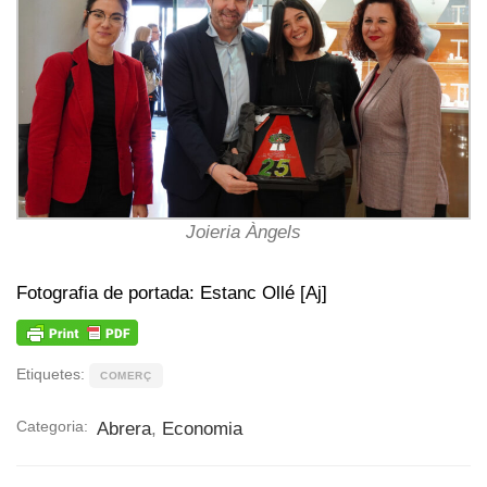
Joieria Àngels
Fotografia de portada: Estanc Ollé [Aj]
Etiquetes:
COMERÇ
Categoria:
Abrera
,
Economia