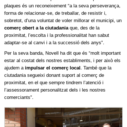
plaques és un reconeixement “a la seva perseverança,
forma de relacionar-se, de treballar, de resistir i,
sobretot, d’una voluntat de voler millorar el municipi, un
comerç obert a la ciutadania
que, des de la
proximitat, l’escolta i la professionalitat han sabut
adaptar-se al canvi i a la successió dels anys”.
Per la seva banda, Novell ha dit que és “molt important
estar al costat dels nostres establiments, i per això els
ajudem a
impulsar el comerç local
. També que la
ciutadania segueixi donant suport al comerç de
proximitat, en el que sempre tindrem l’atenció i
l’assessorament personalitzat dels i les nostres
comerciants”.