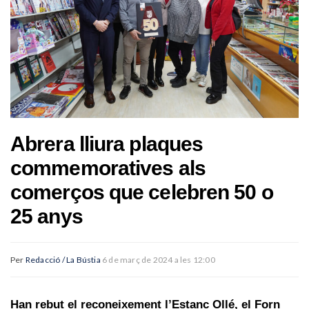
Abrera lliura plaques
commemoratives als
comerços que celebren 50 o
25 anys
Per
Redacció / La Bústia
6 de març de 2024 a les 12:00
Han rebut el reconeixement l’Estanc Ollé, el Forn