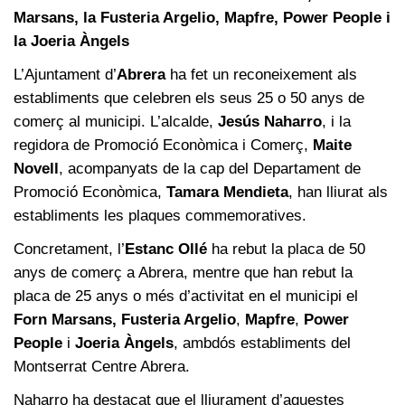
Marsans, la Fusteria Argelio, Mapfre, Power People i
la Joeria Àngels
L’Ajuntament d’
Abrera
ha fet un reconeixement als
establiments que celebren els seus 25 o 50 anys de
comerç al municipi. L’alcalde,
Jesús Naharro
, i la
regidora de Promoció Econòmica i Comerç,
Maite
Novell
, acompanyats de la cap del Departament de
Promoció Econòmica,
Tamara Mendieta
, han lliurat als
establiments les plaques commemoratives.
Concretament, l’
Estanc Ollé
ha rebut la placa de 50
anys de comerç a Abrera, mentre que han rebut la
placa de 25 anys o més d’activitat en el municipi el
Forn Marsans,
Fusteria Argelio
,
Mapfre
,
Power
People
i
Joeria
Àngels
, ambdós establiments del
Montserrat Centre Abrera.
Naharro ha destacat que el lliurament d’aquestes