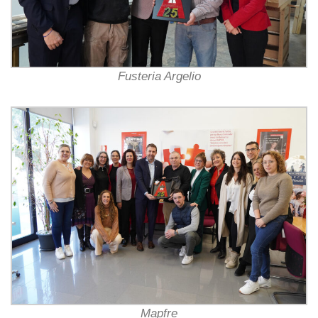
Fusteria Argelio
Mapfre