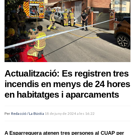
Actualització: Es registren tres
incendis en menys de 24 hores
en habitatges i aparcaments
Per
Redacció / La Bústia
18 de juny de 2024 a les 16:22
A Esparreguera atenen tres persones al CUAP per