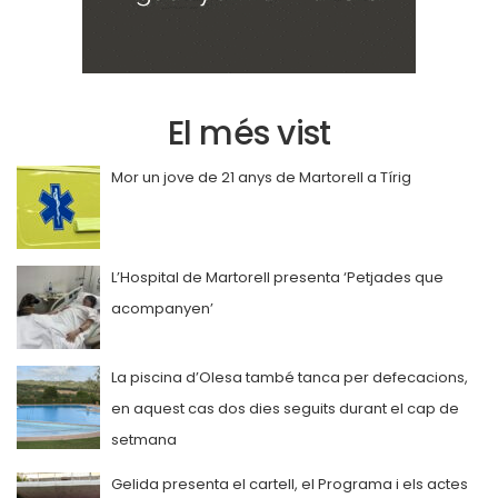
El més vist
Mor un jove de 21 anys de Martorell a Tírig
L’Hospital de Martorell presenta ‘Petjades que
acompanyen’
La piscina d’Olesa també tanca per defecacions,
en aquest cas dos dies seguits durant el cap de
setmana
Gelida presenta el cartell, el Programa i els actes