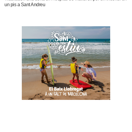
un pis a Sant Andreu