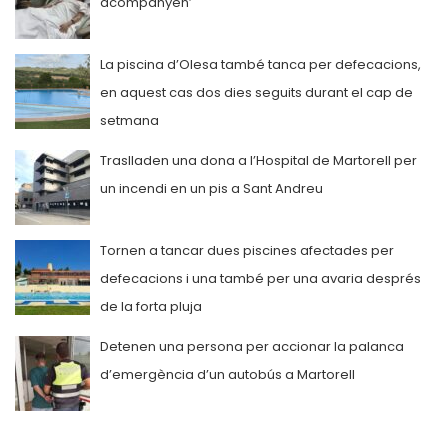
acompanyen’
La piscina d’Olesa també tanca per defecacions,
en aquest cas dos dies seguits durant el cap de
setmana
Traslladen una dona a l’Hospital de Martorell per
un incendi en un pis a Sant Andreu
Tornen a tancar dues piscines afectades per
defecacions i una també per una avaria després
de la forta pluja
Detenen una persona per accionar la palanca
d’emergència d’un autobús a Martorell