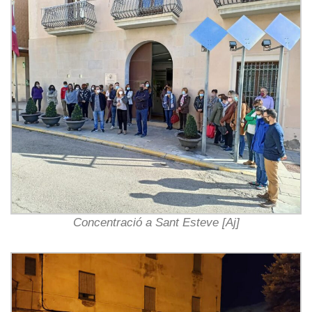
Concentració a Sant Esteve [Aj]