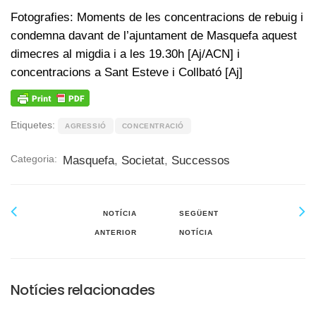
Fotografies: Moments de les concentracions de rebuig i
condemna davant de l’ajuntament de Masquefa aquest
dimecres al migdia i a les 19.30h [Aj/ACN] i
concentracions a Sant Esteve i Collbató [Aj]
Etiquetes:
AGRESSIÓ
CONCENTRACIÓ
Categoria:
Masquefa
,
Societat
,
Successos
NOTÍCIA
SEGÜENT
ANTERIOR
NOTÍCIA
Notícies relacionades