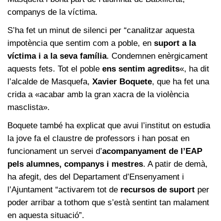
companys de la víctima.
S’ha fet un minut de silenci per “canalitzar aquesta
impotència que sentim com a poble, en
suport a la
víctima i a la seva família
. Condemnen enèrgicament
aquests fets. Tot el poble
ens sentim agredits
«, ha dit
l’alcalde de Masquefa,
Xavier Boquete
, que ha fet una
crida a «acabar amb la gran xacra de la violència
masclista».
Boquete també ha explicat que avui l’institut on estudia
la jove fa el claustre de professors i han posat en
funcionament un servei d’
acompanyament de l’EAP
pels alumnes, companys i mestres
. A patir de demà,
ha afegit, des del Departament d’Ensenyament i
l’Ajuntament “activarem tot de
recursos de suport
per
poder arribar a tothom que s’està sentint tan malament
en aquesta situació”.