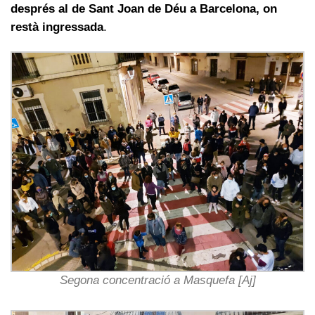
després al de Sant Joan de Déu a Barcelona, on
restà ingressada
.
Segona concentració a Masquefa [Aj]