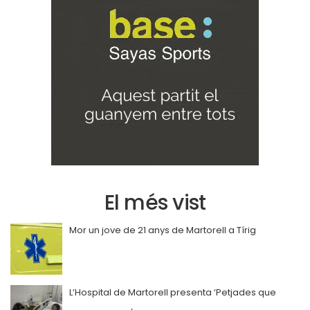
El més vist
Mor un jove de 21 anys de Martorell a Tírig
L’Hospital de Martorell presenta ‘Petjades que