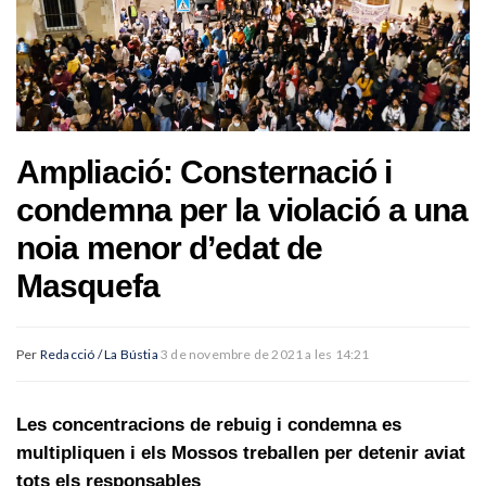
Ampliació: Consternació i
condemna per la violació a una
noia menor d’edat de
Masquefa
Per
Redacció / La Bústia
3 de novembre de 2021 a les 14:21
Les concentracions de rebuig i condemna es
multipliquen i els Mossos treballen per detenir aviat
tots els responsables