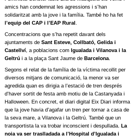
amics han condemnat les agressions i s’han
solidaritzat amb la jove i la família. També ho ha fet
l’equip del CAP i l’EAP Rural
.
Concentracions que s’ha repetit davant dels
ajuntaments de
Sant Esteve, Collbató, Gelida i
Castellví
, a poblacions com
Igualada i Vilanova i la
Geltrú
i a la plaça Sant Jaume de
Barcelona
.
Segons el relat de la família de la víctima recollit per
diversos mitjans de comunicació, la menor va ser
agredida quan es dirigia a l’estació de tren després
d’haver sortit de festa amb motiu de la Castanyada i
Halloween. En concret, el diari digital Eix Diari informa
que la jove havia d’agafar un tren per tornar a casa de
la seva mare, a Vilanova i la Geltrú. També que un
transportista la va trobar inconscient i despullada.
La
noia va ser traslladada a l’Hospital d’Igualada i