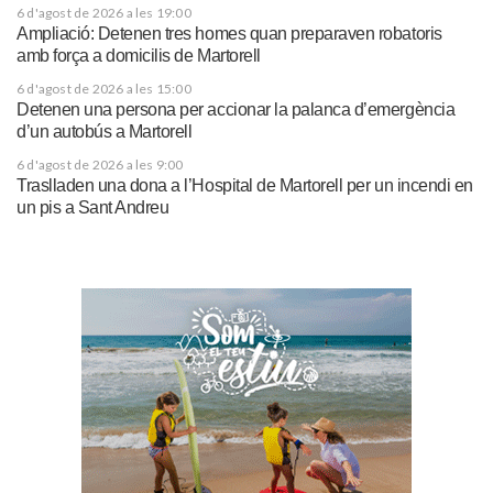
6 d'agost de 2026 a les 19:00
Ampliació: Detenen tres homes quan preparaven robatoris
amb força a domicilis de Martorell
6 d'agost de 2026 a les 15:00
Detenen una persona per accionar la palanca d’emergència
d’un autobús a Martorell
6 d'agost de 2026 a les 9:00
Traslladen una dona a l’Hospital de Martorell per un incendi en
un pis a Sant Andreu