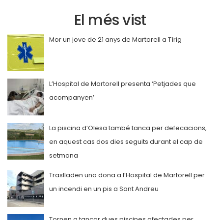
El més vist
Mor un jove de 21 anys de Martorell a Tírig
L’Hospital de Martorell presenta ‘Petjades que
acompanyen’
La piscina d’Olesa també tanca per defecacions,
en aquest cas dos dies seguits durant el cap de
setmana
Traslladen una dona a l’Hospital de Martorell per
un incendi en un pis a Sant Andreu
Tornen a tancar dues piscines afectades per