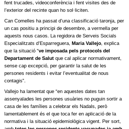
fent trucades, videoconferència i fent visites des de
l’exterior del recinte quan ho sol·liciten.
Can Comelles ha passat d’una classificació taronja, per
un cas positiu a principi de desembre, a vermella per
aquests nous casos. La regidora de Serveis Socials
Especialitzats d’Esparreguera,
Maria Vallejo
, explica
que la situació “
ve imposada pels protocols del
Departament de Salut
que cal aplicar normativament,
sense cap excepció, per garantir la salut de les
persones residents i evitar l’eventualitat de nous
contagis”.
Vallejo ha lamentat que “en aquestes dates tan
assenyalades les persones usuàries no puguin sortir a
casa de les famílies a celebrar els Nadals, però
lamentablement és el que toca fer en aplicació de la
normativa i la situació epidemiològica vigent. Per sort,
amb
totes les persones residents vacunades ja amb