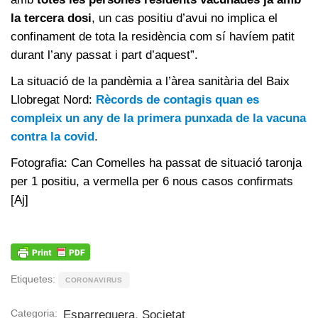
la tercera dosi
, un cas positiu d’avui no implica el
confinament de tota la residència com sí havíem patit
durant l’any passat i part d’aquest”.
La situació de la pandèmia a l’àrea sanitària del Baix
Llobregat Nord:
Rècords de contagis quan es
compleix un any de la primera punxada de la vacuna
contra la covid
.
Fotografia: Can Comelles ha passat de situació taronja
per 1 positiu, a vermella per 6 nous casos confirmats
[Aj]
Etiquetes:
CORONAVIRUS
Categoria:
Esparreguera
,
Societat