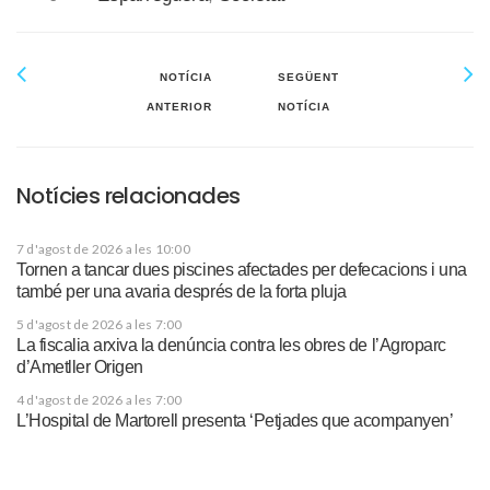
NOTÍCIA
SEGÜENT
ANTERIOR
NOTÍCIA
Notícies relacionades
7 d'agost de 2026 a les 10:00
Tornen a tancar dues piscines afectades per defecacions i una
també per una avaria després de la forta pluja
5 d'agost de 2026 a les 7:00
La fiscalia arxiva la denúncia contra les obres de l’Agroparc
d’Ametller Origen
4 d'agost de 2026 a les 7:00
L’Hospital de Martorell presenta ‘Petjades que acompanyen’