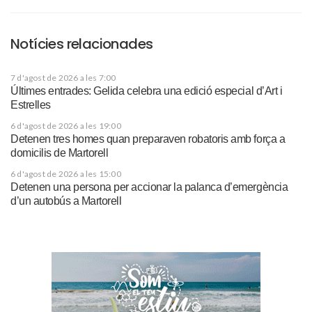
Notícies relacionades
7 d'agost de 2026 a les 7:00
Últimes entrades: Gelida celebra una edició especial d’Art i
Estrelles
6 d'agost de 2026 a les 19:00
Detenen tres homes quan preparaven robatoris amb força a
domicilis de Martorell
6 d'agost de 2026 a les 15:00
Detenen una persona per accionar la palanca d’emergència
d’un autobús a Martorell