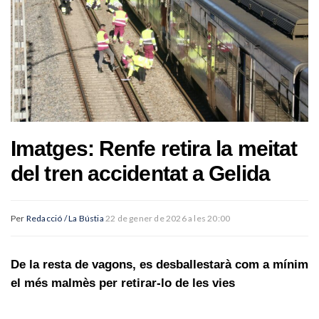
Imatges: Renfe retira la meitat
del tren accidentat a Gelida
Per
Redacció / La Bústia
22 de gener de 2026 a les 20:00
De la resta de vagons, es desballestarà com a mínim
el més malmès per retirar-lo de les vies