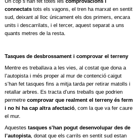
Un cop s’han fet totes les
comprovacions i
connectats
tots els vagons, el tren ha marxat en sentit
sud, deixant al lloc únicament els dos primers, encara
units i descarrilats, i el tercer, aquest separat a uns
quants metres de la resta.
Tasques de desbrossament i comprovar el terreny
Mentre es treballava a les vies, al costat que dona a
l’autopista i més proper al mur de contenció caigut
s’han fet tasques fins a mitja tarda per retirar matolls i
retallar arbres. Es tracta d’uns treballs que podrien
permetre
comprovar que realment el terreny és ferm
i no hi ha cap altra afectació
, com la que va fer caure
el mur.
Aquestes
tasques s’han pogut desenvolupar des de
l’autopista
, donat que els carrils en sentit sud estan