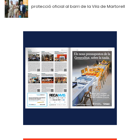
protecció oficial al barri de la Vila de Martorell