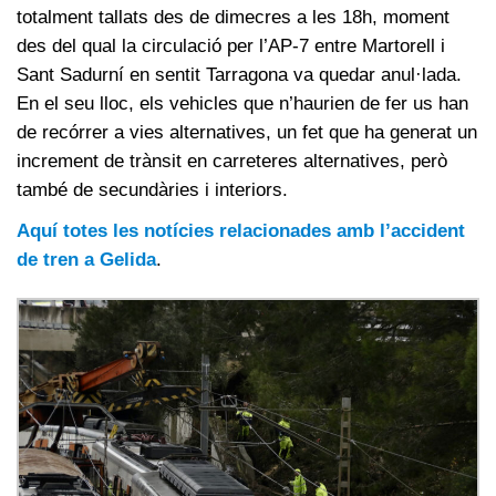
totalment tallats des de dimecres a les 18h, moment
des del qual la circulació per l’AP-7 entre Martorell i
Sant Sadurní en sentit Tarragona va quedar anul·lada.
En el seu lloc, els vehicles que n’haurien de fer us han
de recórrer a vies alternatives, un fet que ha generat un
increment de trànsit en carreteres alternatives, però
també de secundàries i interiors.
Aquí totes les notícies relacionades amb l’accident
de tren a Gelida
.