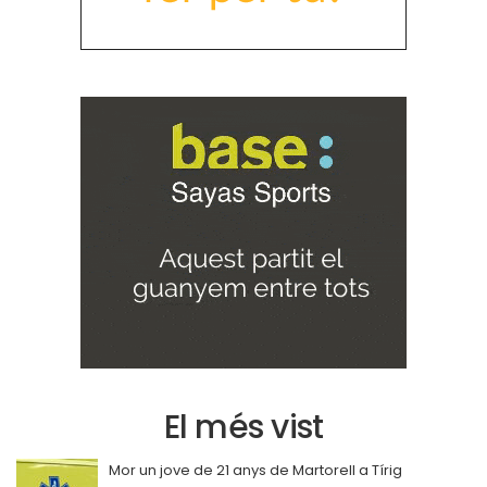
El més vist
Mor un jove de 21 anys de Martorell a Tírig