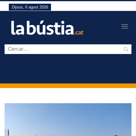
Dijous, 6 agost 2026
Togg
navig