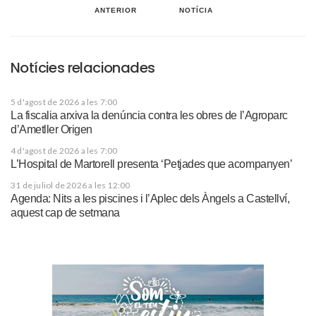
ANTERIOR
NOTÍCIA
Notícies relacionades
5 d'agost de 2026 a les 7:00
La fiscalia arxiva la denúncia contra les obres de l’Agroparc
d’Ametller Origen
4 d'agost de 2026 a les 7:00
L’Hospital de Martorell presenta ‘Petjades que acompanyen’
31 de juliol de 2026 a les 12:00
Agenda: Nits a les piscines i l’Aplec dels Àngels a Castellví,
aquest cap de setmana