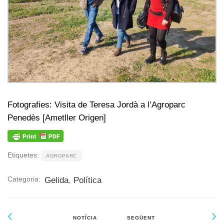
Fotografies: Visita de Teresa Jordà a l’Agroparc
Penedès [Ametller Origen]
Etiquetes:
AGROPARC
Categoria:
Gelida
,
Política
NOTÍCIA
SEGÜENT