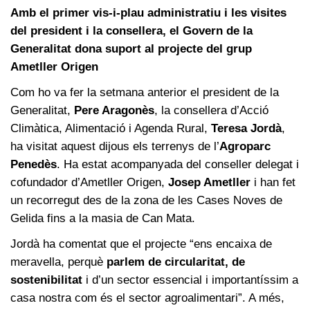
Amb el primer vis-i-plau administratiu i les visites
del president i la consellera, el Govern de la
Generalitat dona suport al projecte del grup
Ametller Origen
Com ho va fer la setmana anterior el president de la
Generalitat,
Pere Aragonès
, la consellera d’Acció
Climàtica, Alimentació i Agenda Rural,
Teresa Jordà
,
ha visitat aquest dijous els terrenys de l’
Agroparc
Penedès
. Ha estat acompanyada del conseller delegat i
cofundador d’Ametller Origen,
Josep Ametller
i han fet
un recorregut des de la zona de les Cases Noves de
Gelida fins a la masia de Can Mata.
Jordà ha comentat que el projecte “ens encaixa de
meravella, perquè
parlem de circularitat, de
sostenibilitat
i d’un sector essencial i importantíssim a
casa nostra com és el sector agroalimentari”. A més,