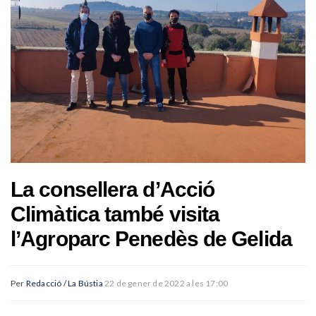
La consellera d’Acció
Climàtica també visita
l’Agroparc Penedès de Gelida
Per
Redacció / La Bústia
22 de gener de 2022 a les 17:00