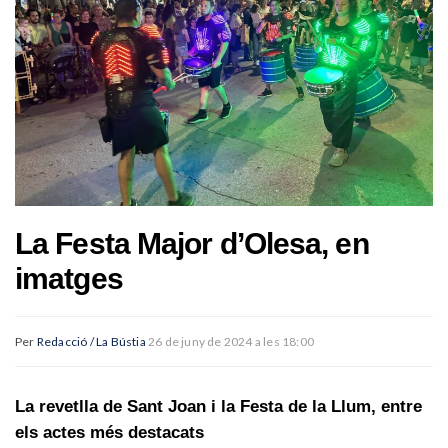
La Festa Major d’Olesa, en
imatges
Per
Redacció / La Bústia
26 de juny de 2024 a les 18:00
La revetlla de Sant Joan i la Festa de la Llum, entre
els actes més destacats