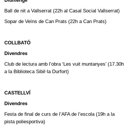
Diumenge
Ball de nit a Vallserrat (22h al Casal Social Vallserrat)
Sopar de Veïns de Can Prats (22h a Can Prats)
COLLBATÓ
Divendres
Club de lectura amb l’obra ‘Les vuit muntanyes’ (17.30h
a la Biblioteca Sibil·la Durfort)
CASTELLVÍ
Divendres
Festa de final de curs de l’AFA de l’escola (19h a la
pista poliesportiva)