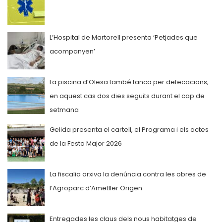
L’Hospital de Martorell presenta ‘Petjades que
acompanyen’
La piscina d’Olesa també tanca per defecacions,
en aquest cas dos dies seguits durant el cap de
setmana
Gelida presenta el cartell, el Programa i els actes
de la Festa Major 2026
La fiscalia arxiva la denúncia contra les obres de
l’Agroparc d’Ametller Origen
Entregades les claus dels nous habitatges de