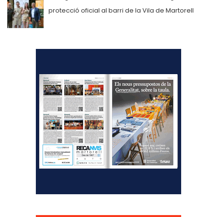
protecció oficial al barri de la Vila de Martorell