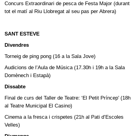
Concurs Extraordinari de pesca de Festa Major (durant
tot el matí al Riu Llobregat al seu pas per Abrera)
SANT ESTEVE
Divendres
Torneig de ping pong (16 a la Sala Jove)
Audicions de l’Aula de Música (17.30h i 19h a la Sala
Domènech i Estapà)
Dissabte
Final de curs del Taller de Teatre: ‘El Petit Príncep’ (18h
al Teatre Municipal El Casino)
Cinema a la fresca i crispetes (21h al Pati d’Escoles
Velles)