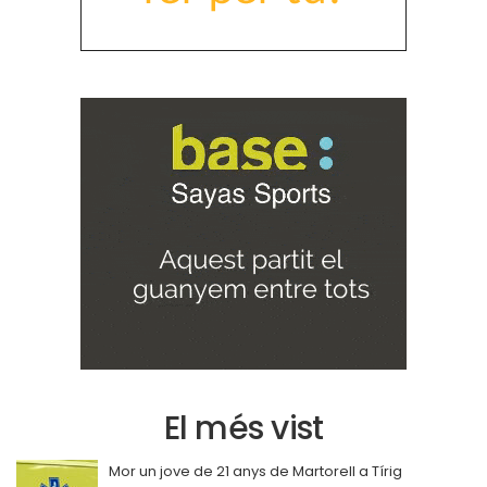
El més vist
Mor un jove de 21 anys de Martorell a Tírig