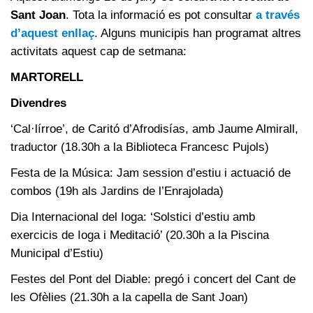
Sant Joan
. Tota la informació es pot consultar
a través
d’aquest enllaç
. Alguns municipis han programat altres
activitats aquest cap de setmana:
MARTORELL
Divendres
‘Cal·lírroe’, de Caritó d’Afrodisías, amb Jaume Almirall,
traductor (18.30h a la Biblioteca Francesc Pujols)
Festa de la Música: Jam session d’estiu i actuació de
combos (19h als Jardins de l’Enrajolada)
Dia Internacional del Ioga: ‘Solstici d’estiu amb
exercicis de Ioga i Meditació’ (20.30h a la Piscina
Municipal d’Estiu)
Festes del Pont del Diable: pregó i concert del Cant de
les Ofèlies (21.30h a la capella de Sant Joan)