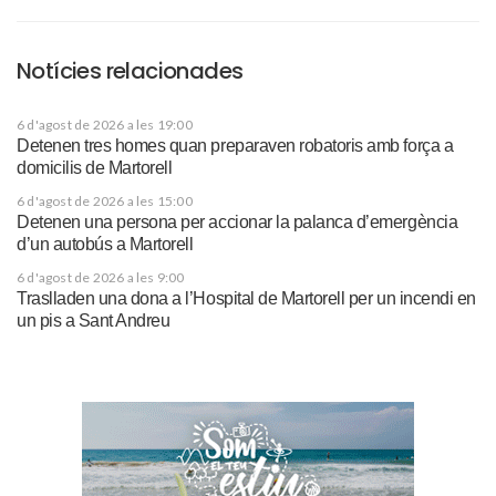
Notícies relacionades
6 d'agost de 2026 a les 19:00
Detenen tres homes quan preparaven robatoris amb força a
domicilis de Martorell
6 d'agost de 2026 a les 15:00
Detenen una persona per accionar la palanca d’emergència
d’un autobús a Martorell
6 d'agost de 2026 a les 9:00
Traslladen una dona a l’Hospital de Martorell per un incendi en
un pis a Sant Andreu