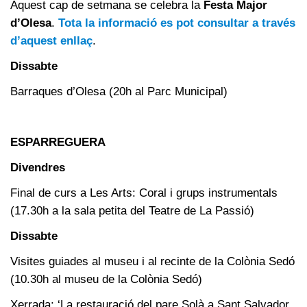
Aquest cap de setmana se celebra la
Festa Major
d’Olesa
.
Tota la informació es pot consultar a través
d’aquest enllaç
.
Dissabte
Barraques d’Olesa (20h al Parc Municipal)
ESPARREGUERA
Divendres
Final de curs a Les Arts: Coral i grups instrumentals
(17.30h a la sala petita del Teatre de La Passió)
Dissabte
Visites guiades al museu i al recinte de la Colònia Sedó
(10.30h al museu de la Colònia Sedó)
Xerrada: ‘La restauració del pare Solà a Sant Salvador