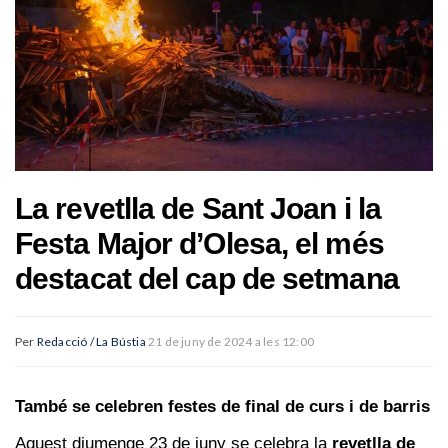
La revetlla de Sant Joan i la
Festa Major d’Olesa, el més
destacat del cap de setmana
Per
Redacció / La Bústia
21 de juny de 2024 a les 12:00
També se celebren festes de final de curs i de barris
Aquest diumenge 23 de juny se celebra la
revetlla de