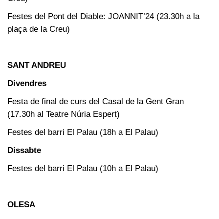
Festes del Pont del Diable: JOANNIT’24 (23.30h a la
plaça de la Creu)
SANT ANDREU
Divendres
Festa de final de curs del Casal de la Gent Gran
(17.30h al Teatre Núria Espert)
Festes del barri El Palau (18h a El Palau)
Dissabte
Festes del barri El Palau (10h a El Palau)
OLESA