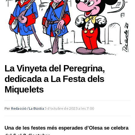
La Vinyeta del Peregrina,
dedicada a La Festa dels
Miquelets
Per
Redacció / La Bústia
5 d'octubre de 2023 a les 7:00
Una de les festes més esperades d’Olesa se celebra