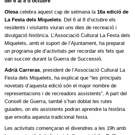
del 6 al 8 d’octubre
Olesa
celebra aquest cap de setmana la
16a edició de
La Festa dels Miquelets
. Del 6 al 8 d’octubre els
residents i visitants viuran uns dies de recreació i
divulgació històrica. L’Associació Cultural La Festa dels
Miquelets, amb el suport de l’Ajuntament, ha preparat
un programa ple d’activitats per recordar els fets que
van succeir durant la Guerra de Successió.
Adrià Carreras
, president de l’Associació Cultural La
Festa dels Miquelets, ha explicat que “les principals
novetats d’aquesta edició són el major nombre de
representacions i de recreadors assistents”. A part del
Consell de Guerra, també s’han doblat les rutes
guiades, on els assistents podran aprendre la història
que envolta aquesta tradicional festa.
Les activitats començaran el divendres a les 19h amb