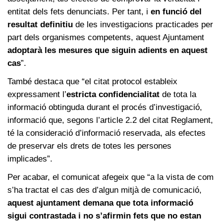
entitat dels fets denunciats. Per tant, i
en funció del
resultat definitiu
de les investigacions practicades per
part dels organismes competents, aquest Ajuntament
adoptarà les mesures que siguin adients en aquest
cas
”.
També destaca que “el citat protocol estableix
expressament l’
estricta confidencialitat
de tota la
informació obtinguda durant el procés d’investigació,
informació que, segons l’article 2.2 del citat Reglament,
té la consideració d’informació reservada, als efectes
de preservar els drets de totes les persones
implicades”.
Per acabar, el comunicat afegeix que “a la vista de com
s’ha tractat el cas des d’algun mitjà de comunicació,
aquest ajuntament demana que tota informació
sigui contrastada i no s’afirmin fets que no estan