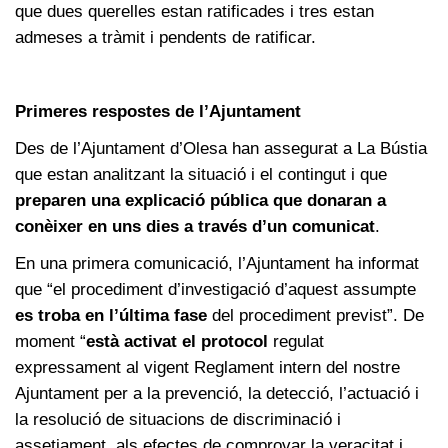
que dues querelles estan ratificades i tres estan
admeses a tràmit i pendents de ratificar.
Primeres respostes de l’Ajuntament
Des de l’Ajuntament d’Olesa han assegurat a La Bústia
que estan analitzant la situació i el contingut i que
preparen una explicació pública que donaran a
conèixer en uns dies a través d’un comunicat
.
En una primera comunicació, l’Ajuntament ha informat
que “el procediment d’investigació d’aquest assumpte
es troba en l’última fase
del procediment previst”. De
moment “
està activat el protocol
regulat
expressament al vigent Reglament intern del nostre
Ajuntament per a la prevenció, la detecció, l’actuació i
la resolució de situacions de discriminació i
assetjament, als efectes de comprovar la veracitat i