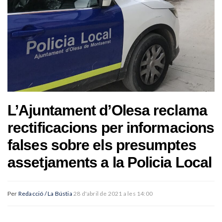
L’Ajuntament d’Olesa reclama
rectificacions per informacions
falses sobre els presumptes
assetjaments a la Policia Local
Per
Redacció / La Bústia
28 d'abril de 2021 a les 14:00