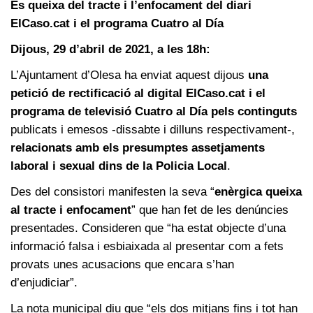
Es queixa del tracte i l’enfocament del diari
ElCaso.cat i el programa Cuatro al Día
Dijous, 29 d’abril de 2021, a les 18h:
L’Ajuntament d’Olesa ha enviat aquest dijous
una
petició de rectificació al digital ElCaso.cat i el
programa de televisió Cuatro al Día
pels continguts
publicats i emesos -dissabte i dilluns respectivament-,
relacionats amb els presumptes assetjaments
laboral i sexual dins de la Policia Local
.
Des del consistori manifesten la seva “
enèrgica queixa
al tracte i enfocament
” que han fet de les denúncies
presentades. Consideren que “ha estat objecte d’una
informació falsa i esbiaixada al presentar com a fets
provats unes acusacions que encara s’han
d’enjudiciar”.
La nota municipal diu que “els dos mitjans fins i tot han