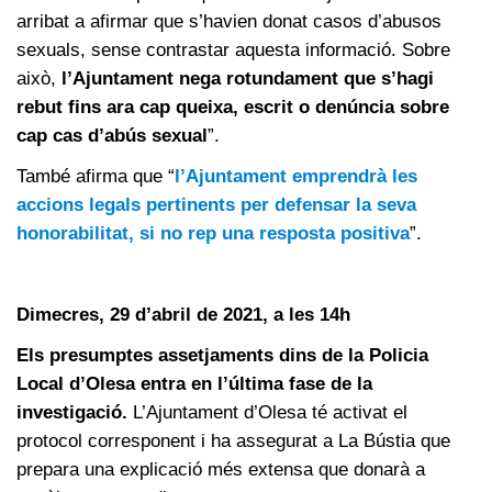
arribat a afirmar que s’havien donat casos d’abusos
sexuals, sense contrastar aquesta informació. Sobre
això,
l’Ajuntament nega rotundament que s’hagi
rebut fins ara cap queixa, escrit o denúncia sobre
cap cas d’abús sexual
”.
També afirma que “
l’Ajuntament emprendrà les
accions legals pertinents per defensar la seva
honorabilitat, si no rep una resposta positiva
”.
Dimecres, 29 d’abril de 2021, a les 14h
Els presumptes assetjaments dins de la Policia
Local d’Olesa entra en l’última fase de la
investigació.
L’Ajuntament d’Olesa té activat el
protocol corresponent i ha assegurat a La Bústia que
prepara una explicació més extensa que donarà a