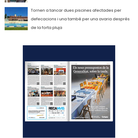
Tornen a tancar dues piscines afectades per
defecacions i una també per una avaria després
de la forta pluja