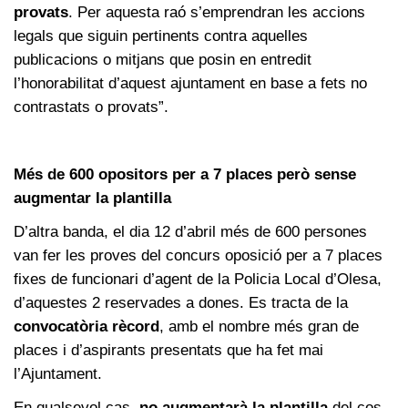
provats
. Per aquesta raó s’emprendran les accions
legals que siguin pertinents contra aquelles
publicacions o mitjans que posin en entredit
l’honorabilitat d’aquest ajuntament en base a fets no
contrastats o provats”.
Més de 600 opositors per a 7 places però sense
augmentar la plantilla
D’altra banda, el dia 12 d’abril més de 600 persones
van fer les proves del concurs oposició per a 7 places
fixes de funcionari d’agent de la Policia Local d’Olesa,
d’aquestes 2 reservades a dones. Es tracta de la
convocatòria rècord
, amb el nombre més gran de
places i d’aspirants presentats que ha fet mai
l’Ajuntament.
En qualsevol cas,
no augmentarà la plantilla
del cos