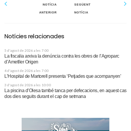
NOTÍCIA
SEGÜENT
ANTERIOR
NOTÍCIA
Notícies relacionades
5 d'agost de 2026 a les 7:00
La fiscalia arxiva la denúncia contra les obres de l’Agroparc
d’Ametller Origen
4 d'agost de 2026 a les 7:00
L’Hospital de Martorell presenta ‘Petjades que acompanyen’
3 d'agost de 2026 a les 10:00
La piscina d’Olesa també tanca per defecacions, en aquest cas
dos dies seguits durant el cap de setmana