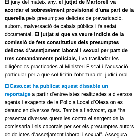
El juny del mateix any,
el jutjat de Martorell va
acordar el sobreseïment provisional d’una part de la
querella
pels presumptes delictes de prevaricació,
suborn, malversació de cabals públics i falsedat
documental.
El jutjat sí que va veure indicis de la
comissió de fets constitutius dels presumptes
delictes d’assetjament laboral i sexual per part de
tres comandaments policials
, i va traslladar les
diligències practicades al Ministeri Fiscal i l’acusació
particular per a que sol·licitin l’obertura del judici oral.
ElCaso.cat ha publicat aquest dissabte un
reportatge
a partir d’entrevistes realitzades a diversos
agents i exagents de la Policia Local d’Olesa on es
denuncien diversos fets. També a l’advocat, que “ha
presentat diverses querelles contra el sergent de la
comissaria i els caporals per ser els presumptes autors
de delictes d’assetjament laboral i sexual”. Assegura