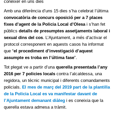
conèixer en uns dies
Amb una diferència d’uns 15 dies s’ha celebrat l’última
convocatòria de concurs oposició per a 7 places
fixes d’agent de la Policia Local d’Olesa
i s’han fet
públics
detalls de presumptes assetjaments laboral i
sexual dins del cos
. L’Ajuntament, a més d’activar el
protocol corresponent en aquests casos ha informat
que “
el procediment d’investigació d’aquest
assumpte es troba en l’última fase
”.
Tot plegat ve a partir d’una
querella presentada l’any
2016 per 7 policies locals
contra l’alcaldessa, una
regidora, un tècnic municipal i diferents comandaments
policials.
El mes de març del 2019 part de la plantilla
de la Policia Local es va manifestar davant de
l’Ajuntament demanant diàleg
i es coneixia que la
querella estava admesa a tràmit.