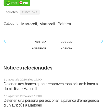
Etiquetes:
ELECCIONS
Categoria:
Martorell
,
Martorell
,
Política
NOTÍCIA
SEGÜENT
ANTERIOR
NOTÍCIA
Notícies relacionades
6 d'agost de 2026 a les 19:00
Detenen tres homes quan preparaven robatoris amb força a
domicilis de Martorell
6 d'agost de 2026 a les 15:00
Detenen una persona per accionar la palanca d’emergència
d’un autobús a Martorell