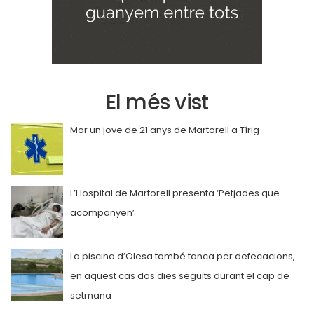
El més vist
Mor un jove de 21 anys de Martorell a Tírig
L’Hospital de Martorell presenta ‘Petjades que
acompanyen’
La piscina d’Olesa també tanca per defecacions,
en aquest cas dos dies seguits durant el cap de
setmana