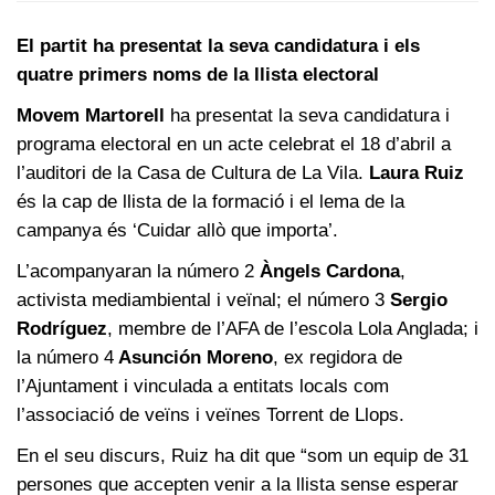
El partit ha presentat la seva candidatura i els
quatre primers noms de la llista electoral
Movem Martorell
ha presentat la seva candidatura i
programa electoral en un acte celebrat el 18 d’abril a
l’auditori de la Casa de Cultura de La Vila.
Laura Ruiz
és la cap de llista de la formació i el lema de la
campanya és ‘Cuidar allò que importa’.
L’acompanyaran la número 2
Àngels Cardona
,
activista mediambiental i veïnal; el número 3
Sergio
Rodríguez
, membre de l’AFA de l’escola Lola Anglada; i
la número 4
Asunción Moreno
, ex regidora de
l’Ajuntament i vinculada a entitats locals com
l’associació de veïns i veïnes Torrent de Llops.
En el seu discurs, Ruiz ha dit que “som un equip de 31
persones que accepten venir a la llista sense esperar