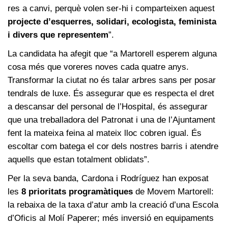
res a canvi, perquè volen ser-hi i comparteixen aquest
projecte d’esquerres, solidari, ecologista, feminista
i divers que representem
”.
La candidata ha afegit que “a Martorell esperem alguna
cosa més que voreres noves cada quatre anys.
Transformar la ciutat no és talar arbres sans per posar
tendrals de luxe. És assegurar que es respecta el dret
a descansar del personal de l’Hospital, és assegurar
que una treballadora del Patronat i una de l’Ajuntament
fent la mateixa feina al mateix lloc cobren igual. És
escoltar com batega el cor dels nostres barris i atendre
aquells que estan totalment oblidats”.
Per la seva banda, Cardona i Rodríguez han exposat
les
8 prioritats programàtiques
de Movem Martorell:
la rebaixa de la taxa d’atur amb la creació d’una Escola
d’Oficis al Molí Paperer; més inversió en equipaments