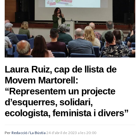
Laura Ruiz, cap de llista de
Movem Martorell:
“Representem un projecte
d’esquerres, solidari,
ecologista, feminista i divers”
Per
Redacció / La Bústia
24 d'abril de 2023 a les 20:00