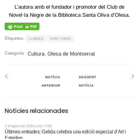
L’autora amb el fundador i promotor del Club de
Novel·la Negre de la Biblioteca Santa Oliva d’Olesa.
Etiquetes:
LLIBRES
SANT JORDI
Categoria:
Cultura
,
Olesa de Montserrat
NOTÍCIA
SEGÜENT
ANTERIOR
NOTÍCIA
Notícies relacionades
7 d'agost de 2026 a les 7:00
Últimes entrades: Gelida celebra una edició especial d’Art i
Estrelles