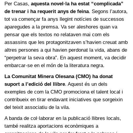
Per Casas,
aquesta novel·la ha estat “complicada”
de trenar i ha requerit anys de feina
. Segons l’autora,
tot va començar fa anys llegint notícies de successos
aparegudes a la premsa. Va ser aleshores quan va
pensar que els textos no relataven mai com els
assassins que les protagonitzaven s’havien creuat amb
altres persones a qui havien perdonat la vida, abans de
“perpetrar la seva obra”. En aquest moment, va decidir
embarcar-se en el món de la literatura negra.
La Comunitat Minera Olesana (CMO) ha donat
suport a l’edició del llibre
. Aquest és un dels
exemples de com la CMO promociona el talent local i
contribueix en tirar endavant iniciatives que sorgeixin
del teixit associatiu de la vila.
A banda de col·laborar en la publicació llibres locals,
també realitza aportacions econòmiques a