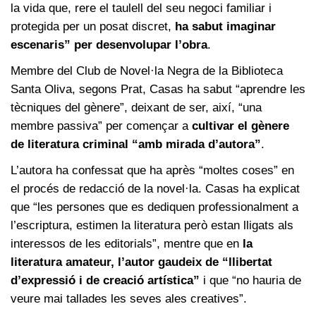
la vida que, rere el taulell del seu negoci familiar i
protegida per un posat discret,
ha sabut imaginar
escenaris” per desenvolupar l’obra
.
Membre del Club de Novel·la Negra de la Biblioteca
Santa Oliva, segons Prat, Casas ha sabut “aprendre les
tècniques del gènere”, deixant de ser, així, “una
membre passiva” per començar a
cultivar el gènere
de literatura criminal “amb mirada d’autora”
.
L’autora ha confessat que ha après “moltes coses” en
el procés de redacció de la novel·la. Casas ha explicat
que “les persones que es dediquen professionalment a
l’escriptura, estimen la literatura però estan lligats als
interessos de les editorials”, mentre que en
la
literatura amateur, l’autor gaudeix de “llibertat
d’expressió i de creació artística”
i que “no hauria de
veure mai tallades les seves ales creatives”.