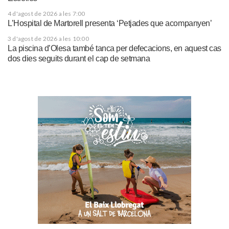
4 d'agost de 2026 a les 7:00
L’Hospital de Martorell presenta ‘Petjades que acompanyen’
3 d'agost de 2026 a les 10:00
La piscina d’Olesa també tanca per defecacions, en aquest cas
dos dies seguits durant el cap de setmana