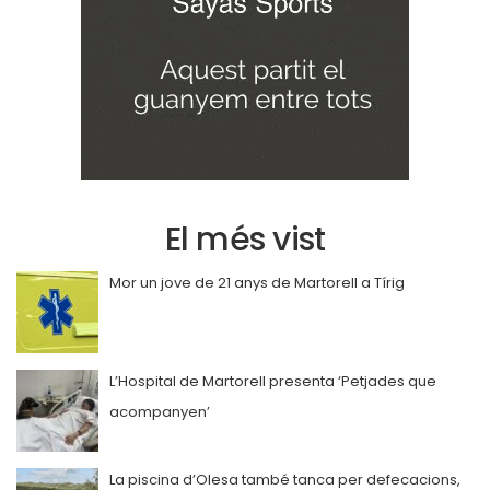
El més vist
Mor un jove de 21 anys de Martorell a Tírig
L’Hospital de Martorell presenta ‘Petjades que
acompanyen’
La piscina d’Olesa també tanca per defecacions,