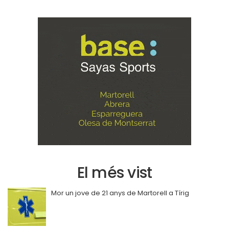
El més vist
Mor un jove de 21 anys de Martorell a Tírig