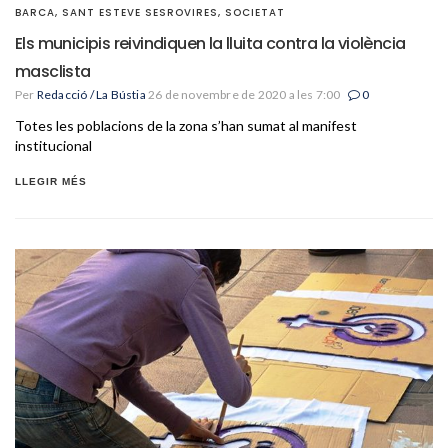
BARCA
,
SANT ESTEVE SESROVIRES
,
SOCIETAT
Els municipis reivindiquen la lluita contra la violència
masclista
Per
Redacció / La Bústia
26 de novembre de 2020 a les 7:00
0
Totes les poblacions de la zona s’han sumat al manifest
institucional
LLEGIR MÉS