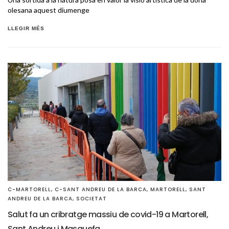
olesana aquest diumenge
LLEGIR MÉS
C-MARTORELL
,
C-SANT ANDREU DE LA BARCA
,
MARTORELL
,
SANT
ANDREU DE LA BARCA
,
SOCIETAT
Salut fa un cribratge massiu de covid-19 a Martorell,
Sant Andreu i Masquefa