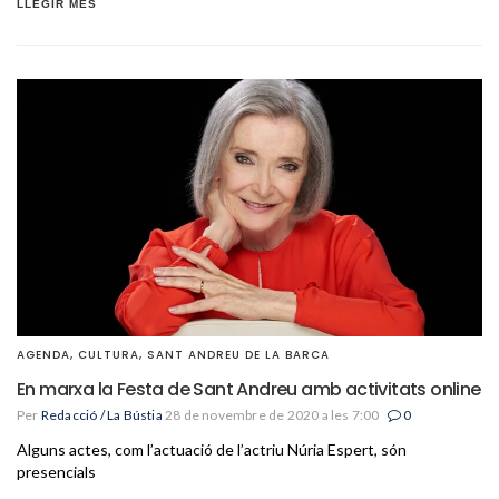
LLEGIR MÉS
AGENDA
,
CULTURA
,
SANT ANDREU DE LA BARCA
En marxa la Festa de Sant Andreu amb activitats online
Per
Redacció / La Bústia
28 de novembre de 2020 a les 7:00
0
Alguns actes, com l’actuació de l’actriu Núria Espert, són
presencials