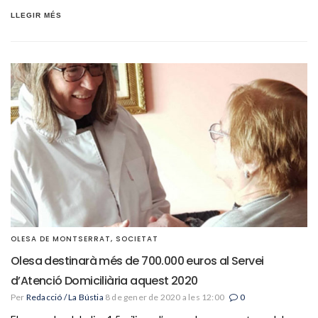
LLEGIR MÉS
OLESA DE MONTSERRAT
,
SOCIETAT
Olesa destinarà més de 700.000 euros al Servei
d’Atenció Domiciliària aquest 2020
Per
Redacció / La Bústia
8 de gener de 2020 a les 12:00
0