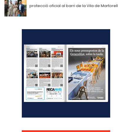
protecció oficial al barri de la Vila de Martorell