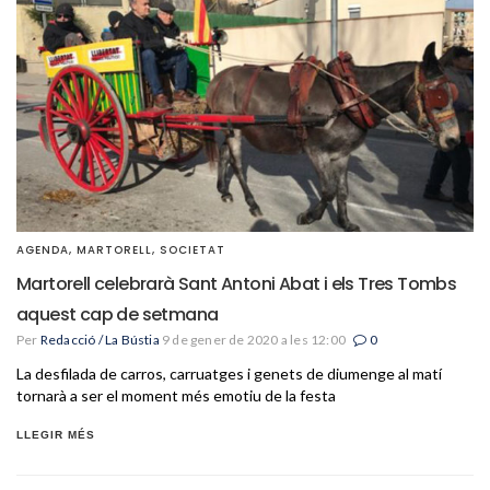
AGENDA
,
MARTORELL
,
SOCIETAT
Martorell celebrarà Sant Antoni Abat i els Tres Tombs
aquest cap de setmana
Per
Redacció / La Bústia
9 de gener de 2020 a les 12:00
0
La desfilada de carros, carruatges i genets de diumenge al matí
tornarà a ser el moment més emotiu de la festa
LLEGIR MÉS