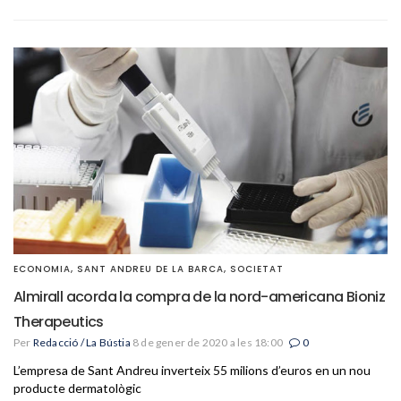
ECONOMIA
,
SANT ANDREU DE LA BARCA
,
SOCIETAT
Almirall acorda la compra de la nord-americana Bioniz
Therapeutics
Per
Redacció / La Bústia
8 de gener de 2020 a les 18:00
0
L’empresa de Sant Andreu inverteix 55 milions d’euros en un nou
producte dermatològic