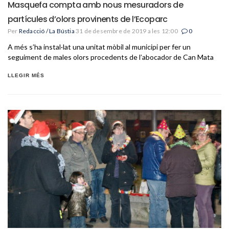
Masquefa compta amb nous mesuradors de
partícules d’olors provinents de l’Ecoparc
Per
Redacció / La Bústia
31 de desembre de 2019 a les 12:00
0
A més s’ha instal·lat una unitat mòbil al municipi per fer un
seguiment de males olors procedents de l’abocador de Can Mata
LLEGIR MÉS