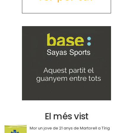
El més vist
Mor un jove de 21 anys de Martorell a Tírig