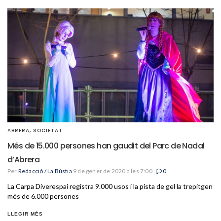
ABRERA
,
SOCIETAT
Més de 15.000 persones han gaudit del Parc de Nadal
d’Abrera
Per
Redacció / La Bústia
9 de gener de 2020 a les 7:00
0
La Carpa Diverespai registra 9.000 usos i la pista de gel la trepitgen
més de 6.000 persones
LLEGIR MÉS