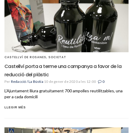
CASTELLVÍ DE ROSANES
,
SOCIETAT
Castellví porta a terme una campanya a favor de la
reducció del plàstic
Per
Redacció / La Bústia
10 de gener de 2020 a les 12:00
0
L’Ajuntament lliura gratuïtament 700 ampolles reutilitzables, una
per a cada domicili
LLEGIR MÉS