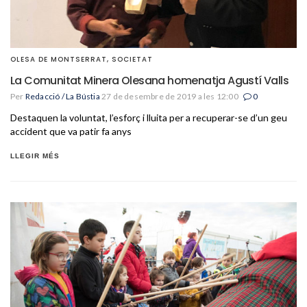
OLESA DE MONTSERRAT
,
SOCIETAT
La Comunitat Minera Olesana homenatja Agustí Valls
Per
Redacció / La Bústia
27 de desembre de 2019 a les 12:00
0
Destaquen la voluntat, l’esforç i lluita per a recuperar-se d’un geu
accident que va patir fa anys
LLEGIR MÉS