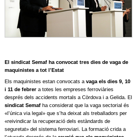
El sindicat Semaf ha convocat tres dies de vaga de
maquinistes a tot l’Estat
Els maquinistes estan convocats a
vaga els dies 9, 10
i 11 de febrer
a totes les empreses ferroviàries
després dels accidents mortals a Còrdova i a Gelida. El
sindicat Semaf
ha considerat que la vaga sectorial és
«l’única via legal» que s’ha deixat als treballadors per
«reivindicar la recuperació dels estàndards de
seguretat» del sistema ferroviari. La formació crida a