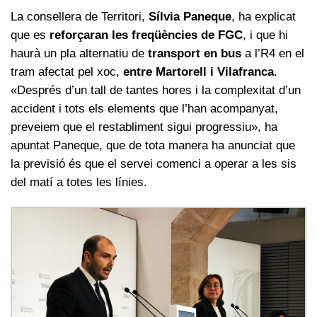
La consellera de Territori,
Sílvia Paneque
, ha explicat
que es
reforçaran les freqüències de FGC
, i que hi
haurà un pla alternatiu de
transport en bus
a l’R4 en el
tram afectat pel xoc,
entre Martorell i Vilafranca
.
«Després d’un tall de tantes hores i la complexitat d’un
accident i tots els elements que l’han acompanyat,
preveiem que el restabliment sigui progressiu», ha
apuntat Paneque, que de tota manera ha anunciat que
la previsió és que el servei comenci a operar a les sis
del matí a totes les línies.