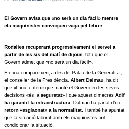
El Govern avisa que «no serà un dia fàcil» mentre
els maquinistes convoquen vaga pel febrer
Rodalies recuperarà progressivament el servei a
partir de les sis del matí de dijous
, tot i que el
Govern admet que «no serà un dia fàcil».
En una compareixença des del Palau de la Generalitat,
el conseller de la Presidència,
Albert Dalmau
, ha dit
que «l’únic criteri» que manté el Govern en les seves
decisions «és la
seguretat
» i que aquest dimecres
Adif
ha garantit la infraestructura
. Dalmau ha parlat d’un
retorn «esglaonat» a la normalitat
, i també ha apuntat
que la situació laboral amb els maquinistes pot
condicionar la situació.