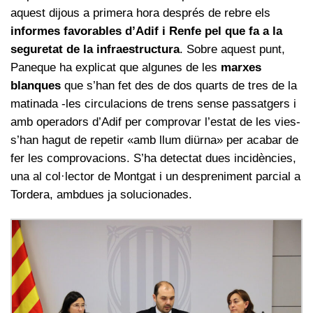
aquest dijous a primera hora després de rebre els
informes favorables d’Adif i Renfe pel que fa a la
seguretat de la infraestructura
. Sobre aquest punt,
Paneque ha explicat que algunes de les
marxes
blanques
que s’han fet des de dos quarts de tres de la
matinada -les circulacions de trens sense passatgers i
amb operadors d’Adif per comprovar l’estat de les vies-
s’han hagut de repetir «amb llum diürna» per acabar de
fer les comprovacions. S’ha detectat dues incidències,
una al col·lector de Montgat i un despreniment parcial a
Tordera, ambdues ja solucionades.