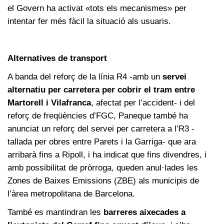
el Govern ha activat «tots els mecanismes» per
intentar fer més fàcil la situació als usuaris.
Alternatives de transport
A banda del reforç de la línia R4 -amb un
servei
alternatiu per carretera per cobrir el tram entre
Martorell i Vilafranca
, afectat per l’accident- i del
reforç de freqüències d’FGC, Paneque també ha
anunciat un reforç del servei per carretera a l’R3 -
tallada per obres entre Parets i la Garriga- que ara
arribarà fins a Ripoll, i ha indicat que fins divendres, i
amb possibilitat de pròrroga, queden anul·lades les
Zones de Baixes Emissions (ZBE) als municipis de
l’àrea metropolitana de Barcelona.
També es mantindran les
barreres aixecades a