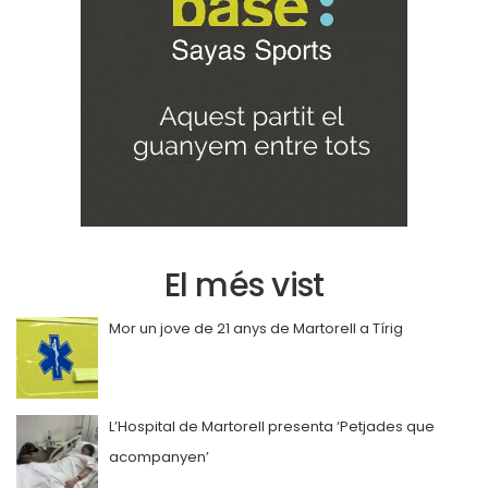
El més vist
Mor un jove de 21 anys de Martorell a Tírig
L’Hospital de Martorell presenta ‘Petjades que
acompanyen’