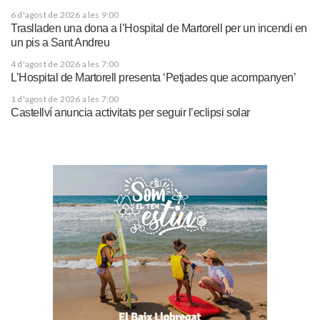
6 d'agost de 2026 a les 9:00
Traslladen una dona a l’Hospital de Martorell per un incendi en
un pis a Sant Andreu
4 d'agost de 2026 a les 7:00
L’Hospital de Martorell presenta ‘Petjades que acompanyen’
1 d'agost de 2026 a les 7:00
Castellví anuncia activitats per seguir l’eclipsi solar