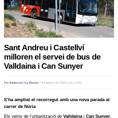
Sant Andreu i Castellví
milloren el servei de bus de
Valldaina i Can Sunyer
Per
Redacció / La Bústia
7 de gener de 2020 a les 7:00
S’ha ampliat el recorregut amb una nova parada al
carrer de Núria
Els veïns de l’urbanització de
Valldaina
i
Can Sunyer
,