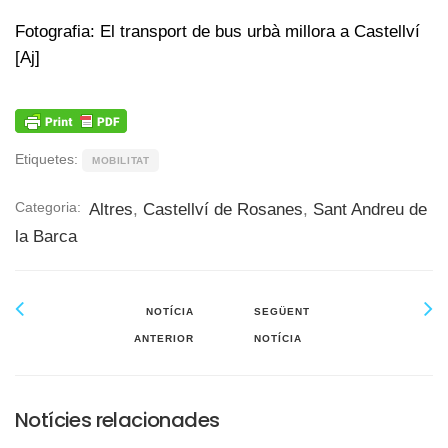
Fotografia: El transport de bus urbà millora a Castellví
[Aj]
Etiquetes:
MOBILITAT
Categoria:
Altres
,
Castellví de Rosanes
,
Sant Andreu de
la Barca
NOTÍCIA
SEGÜENT
ANTERIOR
NOTÍCIA
Notícies relacionades