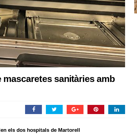
e mascaretes sanitàries amb
ien els dos hospitals de Martorell