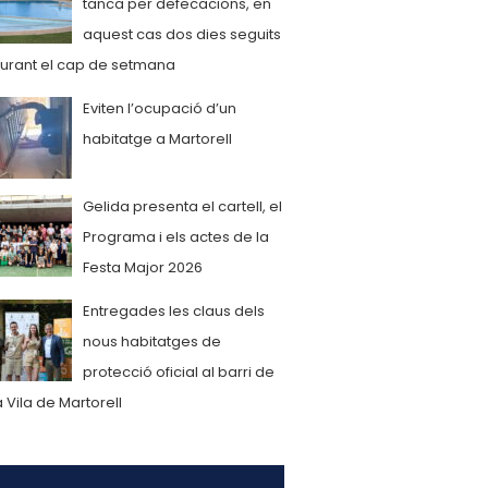
tanca per defecacions, en
aquest cas dos dies seguits
urant el cap de setmana
Eviten l’ocupació d’un
habitatge a Martorell
Gelida presenta el cartell, el
Programa i els actes de la
Festa Major 2026
Entregades les claus dels
nous habitatges de
protecció oficial al barri de
a Vila de Martorell