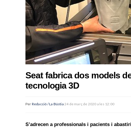
Seat fabrica dos models d
tecnologia 3D
Per
Redacció / La Bústia
24 de març de 2020 a les 12:00
S’adrecen a professionals i pacients i abastir