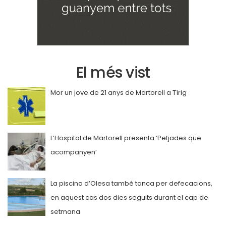
El més vist
Mor un jove de 21 anys de Martorell a Tírig
L’Hospital de Martorell presenta ‘Petjades que
acompanyen’
La piscina d’Olesa també tanca per defecacions,
en aquest cas dos dies seguits durant el cap de
setmana