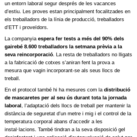
un entorn laboral segur després de les vacances
d’estiu. Les proves estan principalment focalitzades en
els treballadors de la línia de producció, treballadors
d’ETT i proveïdors.
La companyia
espera fer tests a més del 90% dels
gairebé 8.600 treballadors la setmana prèvia a la
seva reincorporació
. La resta de treballadors no lligats
a la fabricació de cotxes s’aniran fent la prova a
mesura que vagin incorporant-se als seus llocs de
treball.
En el protocol també hi ha mesures com la
distribució
de mascaretes per al seu ús durant tota la jornada
laboral
, l’adaptació dels llocs de treball per mantenir la
distància de seguretat d’un metre i mig i el control de la
temperatura corporal abans d’accedir a les
instal·lacions. També tindran a la seva disposició gel