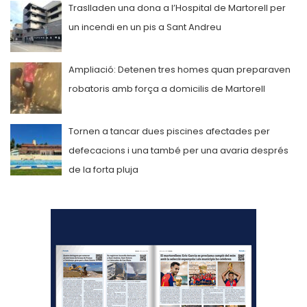
Traslladen una dona a l’Hospital de Martorell per
un incendi en un pis a Sant Andreu
Ampliació: Detenen tres homes quan preparaven
robatoris amb força a domicilis de Martorell
Tornen a tancar dues piscines afectades per
defecacions i una també per una avaria després
de la forta pluja