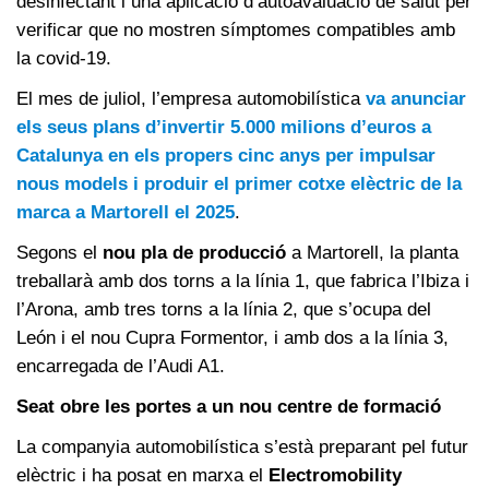
desinfectant i una aplicació d’autoavaluació de salut per
verificar que no mostren símptomes compatibles amb
la covid-19.
El mes de juliol, l’empresa automobilística
va anunciar
els seus plans d’invertir 5.000 milions d’euros a
Catalunya en els propers cinc anys per impulsar
nous models i produir el primer cotxe elèctric de la
marca a Martorell el 2025
.
Segons el
nou pla de producció
a Martorell, la planta
treballarà amb dos torns a la línia 1, que fabrica l’Ibiza i
l’Arona, amb tres torns a la línia 2, que s’ocupa del
León i el nou Cupra Formentor, i amb dos a la línia 3,
encarregada de l’Audi A1.
Seat obre les portes a un nou centre de formació
La companyia automobilística s’està preparant pel futur
elèctric i ha posat en marxa el
Electromobility