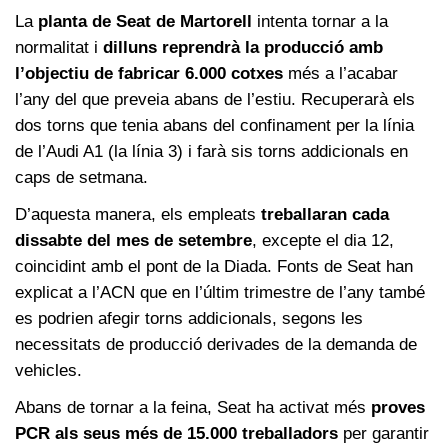
La
planta de Seat de Martorell
intenta tornar a la
normalitat i
dilluns reprendrà la producció amb
l’objectiu de fabricar 6.000 cotxes
més a l’acabar
l’any del que preveia abans de l’estiu. Recuperarà els
dos torns que tenia abans del confinament per la línia
de l’Audi A1 (la línia 3) i farà sis torns addicionals en
caps de setmana.
D’aquesta manera, els empleats
treballaran cada
dissabte del mes de setembre
, excepte el dia 12,
coincidint amb el pont de la Diada. Fonts de Seat han
explicat a l’ACN que en l’últim trimestre de l’any també
es podrien afegir torns addicionals, segons les
necessitats de producció derivades de la demanda de
vehicles.
Abans de tornar a la feina, Seat ha activat més
proves
PCR als seus més de 15.000 treballadors
per garantir