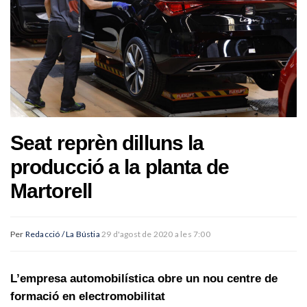
Seat reprèn dilluns la
producció a la planta de
Martorell
Per
Redacció / La Bústia
29 d'agost de 2020 a les 7:00
L’empresa automobilística obre un nou centre de
formació en electromobilitat