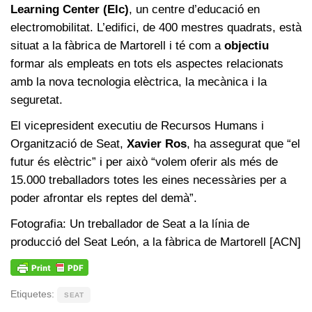
Learning Center (Elc)
, un centre d’educació en
electromobilitat. L’edifici, de 400 mestres quadrats, està
situat a la fàbrica de Martorell i té com a
objectiu
formar als empleats en tots els aspectes relacionats
amb la nova tecnologia elèctrica, la mecànica i la
seguretat.
El vicepresident executiu de Recursos Humans i
Organització de Seat,
Xavier Ros
, ha assegurat que “el
futur és elèctric” i per això “volem oferir als més de
15.000 treballadors totes les eines necessàries per a
poder afrontar els reptes del demà”.
Fotografia: Un treballador de Seat a la línia de
producció del Seat León, a la fàbrica de Martorell [ACN]
Etiquetes:
SEAT