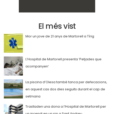
El més vist
Mor un jove de 21 anys de Martorell a Tírig
L’Hospital de Martorell presenta ‘Petjades que
acompanyen’
La piscina d’Olesa també tanca per defecacions,
en aquest cas dos dies seguits durant el cap de
setmana
Traslladen una dona a l’Hospital de Martorell per
un incendi en un pis a Sant Andreu