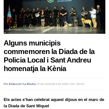
Alguns municipis
commemoren la Diada de la
Policia Local i Sant Andreu
homenatja la Kènia
Per
Redacció / La Bústia
29 de setembre de 2022 a les 18:00
Els actes s’han celebrat aquest dijous en el marc de
la Diada de Sant Miquel