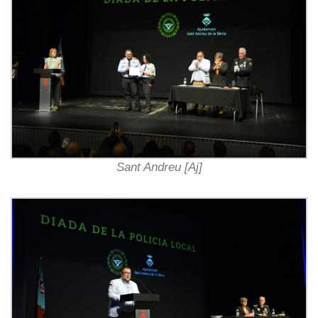
Sant Andreu [Aj]