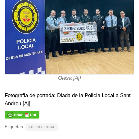
Olesa [Aj]
Fotografia de portada: Diada de la Policia Local a Sant
Andreu [Aj]
Etiquetes:
POLICIA LOCAL