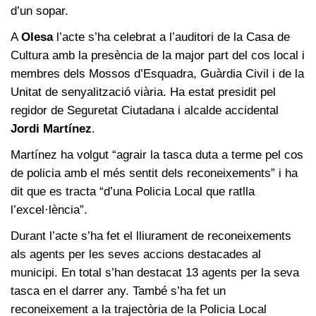
d’un sopar.
A
Olesa
l’acte s’ha celebrat a l’auditori de la Casa de
Cultura amb la presència de la major part del cos local i
membres dels Mossos d’Esquadra, Guàrdia Civil i de la
Unitat de senyalització viària. Ha estat presidit pel
regidor de Seguretat Ciutadana i alcalde accidental
Jordi Martínez
.
Martínez ha volgut “agrair la tasca duta a terme pel cos
de policia amb el més sentit dels reconeixements” i ha
dit que es tracta “d’una Policia Local que ratlla
l’excel·lència”.
Durant l’acte s’ha fet el lliurament de reconeixements
als agents per les seves accions destacades al
municipi. En total s’han destacat 13 agents per la seva
tasca en el darrer any. També s’ha fet un
reconeixement a la trajectòria de la Policia Local