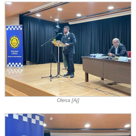
Olesa [Aj]