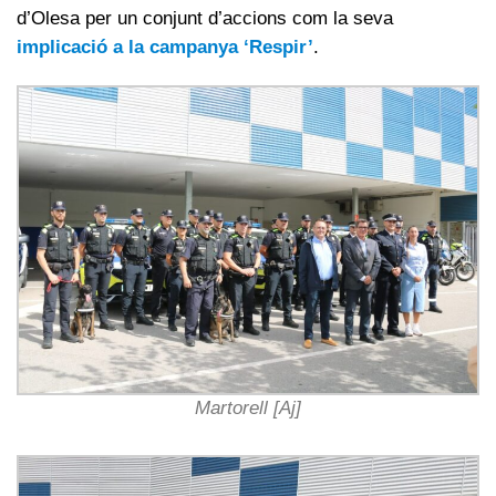
d’Olesa per un conjunt d’accions com la seva
implicació a la campanya ‘Respir’
.
Martorell [Aj]