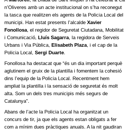
n’Oliveres amb un acte institucional on s’ha reconegut
la tasca que realitzen els agents de la Policia Local del
municipi. Han estat presents l’alcalde
Xavier
Fonollosa
, el regidor de Seguretat Ciutadana, Mobilitat
i Comunicació,
Lluís Sagarra
, la regidora de Serveis
Urbans i Via Pública,
Elisabeth Plaza
, i el cap de la
Policia Local,
Sergi Duarte
.
Fonollosa ha destacat que “és un dia important perquè
aglutinem el gruix de la plantilla i fomentem la cohesió
dins l’equip de la Policia Local. Recentment hem
ampliat la plantilla i la sensació de seguretat és molt
alta. Som un dels tres municipis més segurs de
Catalunya”.
Abans de l’acte la Policia Local ha organitzat un
concurs de tir, ja que els agents estan obligats a fer
com a mínim dues pràctiques anuals. A la nit gaudiran