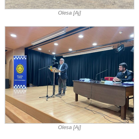
Olesa [Aj]
Olesa [Aj]