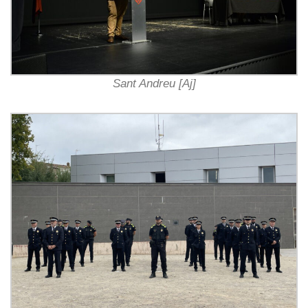
Sant Andreu [Aj]