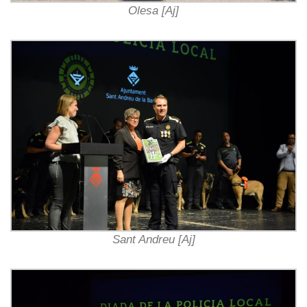
Olesa [Aj]
Sant Andreu [Aj]