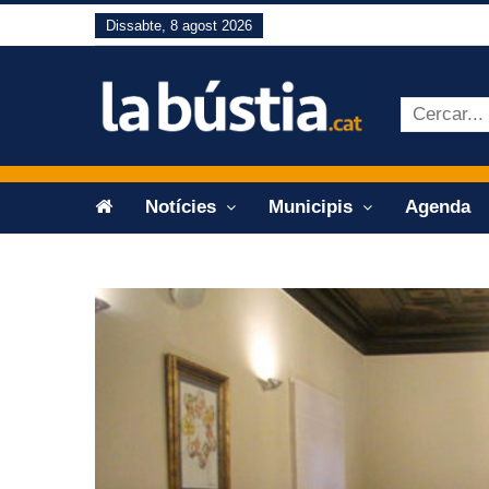
Dissabte, 8 agost 2026
Notícies
Municipis
Agenda