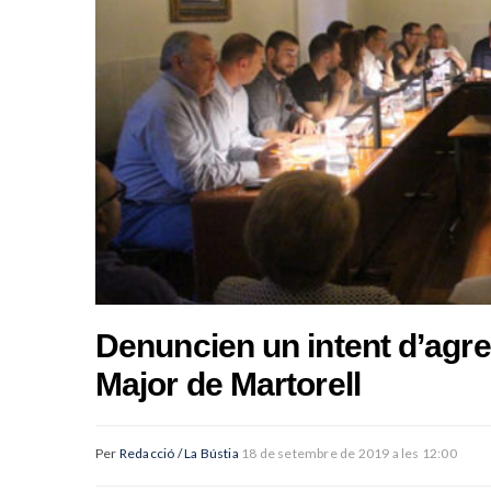
Denuncien un intent d’agre
Major de Martorell
Per
Redacció / La Bústia
18 de setembre de 2019 a les 12:00