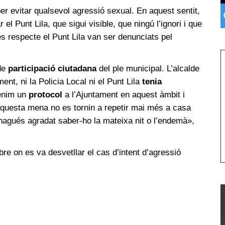
per evitar qualsevol agressió sexual. En aquest sentit,
el Punt Lila, que sigui visible, que ningú l’ignori i que
s respecte el Punt Lila van ser denunciats pel
 de
participació ciutadana
del ple municipal. L’alcalde
nt, ni la Policia Local ni el Punt Lila
tenia
Tenim un
protocol
a l’Ajuntament en aquest àmbit i
questa mena no es tornin a repetir mai més a casa
hagués agradat saber-ho la mateixa nit o l’endemà»,
re on es va desvetllar el cas d’intent d’agressió