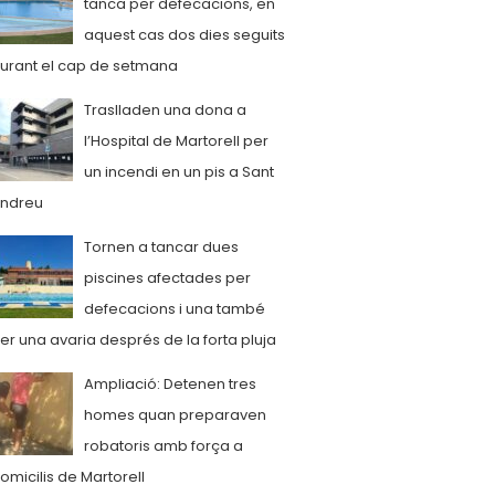
tanca per defecacions, en
aquest cas dos dies seguits
urant el cap de setmana
Traslladen una dona a
l’Hospital de Martorell per
un incendi en un pis a Sant
ndreu
Tornen a tancar dues
piscines afectades per
defecacions i una també
er una avaria després de la forta pluja
Ampliació: Detenen tres
homes quan preparaven
robatoris amb força a
omicilis de Martorell