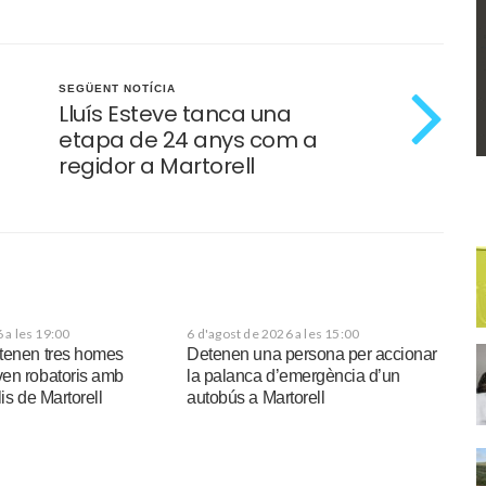
SEGÜENT NOTÍCIA
Lluís Esteve tanca una
etapa de 24 anys com a
regidor a Martorell
 a les 19:00
6 d'agost de 2026 a les 15:00
tenen tres homes
Detenen una persona per accionar
en robatoris amb
la palanca d’emergència d’un
is de Martorell
autobús a Martorell