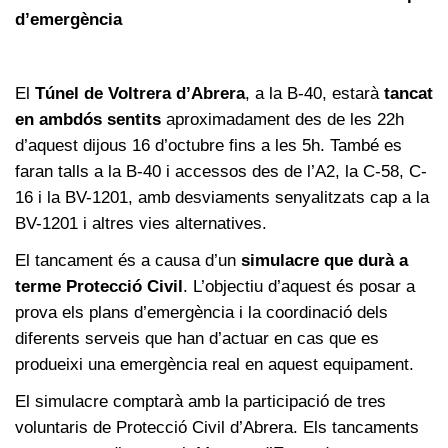
d’emergència
El
Túnel de Voltrera d’Abrera
, a la B-40, estarà
tancat
en ambdós sentits
aproximadament des de les 22h
d’aquest dijous 16 d’octubre fins a les 5h. També es
faran talls a la B-40 i accessos des de l’A2, la C-58, C-
16 i la BV-1201, amb desviaments senyalitzats cap a la
BV-1201 i altres vies alternatives.
El tancament és a causa d’un
simulacre que durà a
terme Protecció Civil
. L’objectiu d’aquest és posar a
prova els plans d’emergència i la coordinació dels
diferents serveis que han d’actuar en cas que es
produeixi una emergència real en aquest equipament.
El simulacre comptarà amb la participació de tres
voluntaris de Protecció Civil d’Abrera. Els tancaments