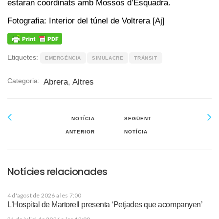
estaran coordinats amb Mossos d’Esquadra.
Fotografia: Interior del túnel de Voltrera [Aj]
Etiquetes:
EMERGÈNCIA
SIMULACRE
TRÀNSIT
Categoria:
Abrera
,
Altres
NOTÍCIA
SEGÜENT
ANTERIOR
NOTÍCIA
Notícies relacionades
4 d'agost de 2026 a les 7:00
L’Hospital de Martorell presenta ‘Petjades que acompanyen’