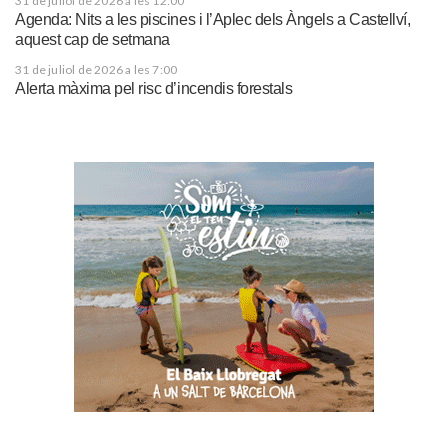
31 de juliol de 2026 a les 12:00
Agenda: Nits a les piscines i l’Aplec dels Àngels a Castellví,
aquest cap de setmana
31 de juliol de 2026 a les 7:00
Alerta màxima pel risc d’incendis forestals