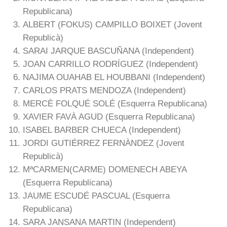
Republicana)
ALBERT (FOKUS) CAMPILLO BOIXET (Jovent
Republicà)
SARAI JARQUE BASCUÑANA (Independent)
JOAN CARRILLO RODRÍGUEZ (Independent)
NAJIMA OUAHAB EL HOUBBANI (Independent)
CARLOS PRATS MENDOZA (Independent)
MERCÈ FOLQUÉ SOLÉ (Esquerra Republicana)
XAVIER FAVÀ AGUD (Esquerra Republicana)
ISABEL BARBER CHUECA (Independent)
JORDI GUTIÉRREZ FERNÀNDEZ (Jovent
Republicà)
MªCARMEN(CARME) DOMENECH ABEYA
(Esquerra Republicana)
JAUME ESCUDÉ PASCUAL (Esquerra
Republicana)
SARA JANSANA MARTIN (Independent)