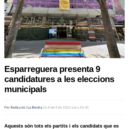
Esparreguera presenta 9
candidatures a les eleccions
municipals
Per
Redacció / La Bústia
26 d'abril de 2023 a les 20:45
Aquests són tots els partits i els candidats que es