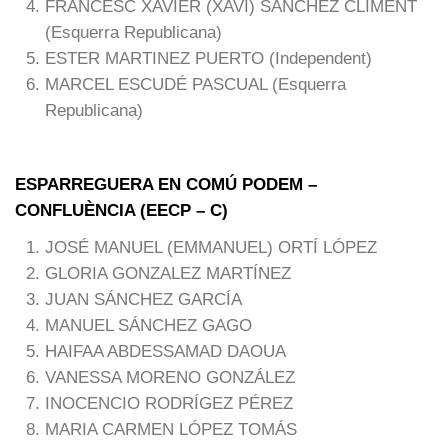
FRANCESC XAVIER (XAVI) SÀNCHEZ CLIMENT
(Esquerra Republicana)
ESTER MARTINEZ PUERTO (Independent)
MARCEL ESCUDÉ PASCUAL (Esquerra
Republicana)
ESPARREGUERA EN COMÚ PODEM –
CONFLUÈNCIA (EECP – C)
JOSÉ MANUEL (EMMANUEL) ORTÍ LÓPEZ
GLORIA GONZALEZ MARTÍNEZ
JUAN SÁNCHEZ GARCÍA
MANUEL SÁNCHEZ GAGO
HAIFAA ABDESSAMAD DAOUA
VANESSA MORENO GONZÁLEZ
INOCENCIO RODRÍGEZ PÉREZ
MARIA CARMEN LÓPEZ TOMÁS