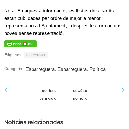
Nota: En aquesta informació, les llistes dels partits
estan publicades per ordre de major a menor
representació a l’Ajuntament, i després les formacions
noves sense representació.
Etiquetes:
ELECCIONS
Categoria:
Esparreguera
,
Esparreguera
,
Política
NOTÍCIA
SEGÜENT
ANTERIOR
NOTÍCIA
Notícies relacionades