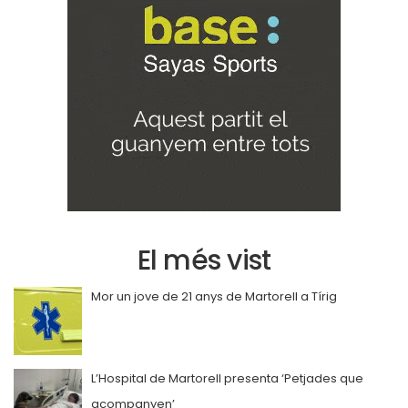
El més vist
Mor un jove de 21 anys de Martorell a Tírig
L’Hospital de Martorell presenta ‘Petjades que
acompanyen’