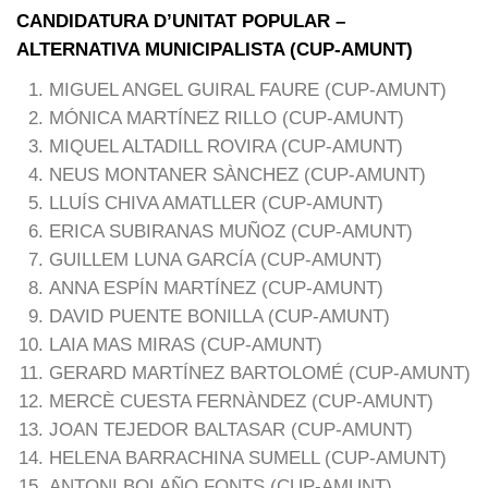
CANDIDATURA D’UNITAT POPULAR –
ALTERNATIVA MUNICIPALISTA (CUP-AMUNT)
MIGUEL ANGEL GUIRAL FAURE (CUP-AMUNT)
MÓNICA MARTÍNEZ RILLO (CUP-AMUNT)
MIQUEL ALTADILL ROVIRA (CUP-AMUNT)
NEUS MONTANER SÀNCHEZ (CUP-AMUNT)
LLUÍS CHIVA AMATLLER (CUP-AMUNT)
ERICA SUBIRANAS MUÑOZ (CUP-AMUNT)
GUILLEM LUNA GARCÍA (CUP-AMUNT)
ANNA ESPÍN MARTÍNEZ (CUP-AMUNT)
DAVID PUENTE BONILLA (CUP-AMUNT)
LAIA MAS MIRAS (CUP-AMUNT)
GERARD MARTÍNEZ BARTOLOMÉ (CUP-AMUNT)
MERCÈ CUESTA FERNÀNDEZ (CUP-AMUNT)
JOAN TEJEDOR BALTASAR (CUP-AMUNT)
HELENA BARRACHINA SUMELL (CUP-AMUNT)
ANTONI BOLAÑO FONTS (CUP-AMUNT)