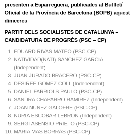
presenten a Esparreguera, publicades al Butlletí
Oficial de la Província de Barcelona (BOPB) aquest
dimecres
PARTIT DELS SOCIALISTES DE CATALUNYA –
CANDIDATURA DE PROGRÉS (PSC – CP)
EDUARD RIVAS MATEO (PSC-CP)
NATIVIDAD(NATI) SANCHEZ GARCIA
(Independent)
JUAN JURADO BRACERO (PSC-CP)
DESIRÉE GÓMEZ COLL (Independent)
DANIEL FARRIOLS PAULO (PSC-CP)
SANDRA CHAPARRO RAMÍREZ (Independent)
JOAN NÚÑEZ GALOFRÉ (PSC-CP)
NÚRIA ESCOBAR LEBRÓN (Independent)
SERGI ASENSIO PRIETO (PSC-CP)
MARIA MAS BORRÀS (PSC-CP)