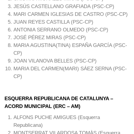
JESÚS CASTELLANO GRAFIADA (PSC-CP)
MARI CARMEN IGLESIAS DE CASTRO (PSC-CP)
JUAN REYES CASTILLA (PSC-CP)
ANTONIA SERRANO OLMEDO (PSC-CP)
JOSÉ PÉREZ MIRAS (PSC-CP)
MARIA AGUSTINA(TINA) ESPAÑA GARCÍA (PSC-
CP)
JOAN VILANOVA BELLES (PSC-CP)
MARIA DEL CARMEN(MARI) SÁEZ SERNA (PSC-
CP)
ESQUERRA REPUBLICANA DE CATALUNYA –
ACORD MUNICIPAL (ERC – AM)
ALFONS PUCHE AMIGUES (Esquerra
Republicana)
MONTSERRAT VILARDOSA TOMÀS (Esquerra