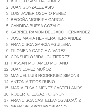
ADOLFO SANCHA GOMEZ
JUAN GONZALEZ ASIS
LUIS JAVIER OSORIO PEREZ
BEGOÑA MOREIRA GARCIA
CANDIDA BUESA GOZALO
GABRIEL RAMON DELGADO HERNANDEZ
JOSE MARIA HERRERA HERNANDEZ
FRANCISCA GARCIA AGUILERA
FILOMENA GARCIA ALVAREZ
CONSUELO VIDAL GUTIERREZ
HASSAN MOHAMED MOHAND
JUAN LOPEZ MUÑOZ
MANUEL LUIS RODRIGUEZ SIMONS
ANTONIA TITOS RUBIO
MARIA ELSA JIMENEZ CASTELLANOS
ROBERTO LEGAZ POIGNON
FRANCISCA CASTELLANOS ALCAÑIZ
GEMA VELASCO ESCRIBANO