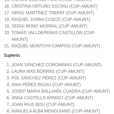
CRISTINA ORTUÑO ESCRIU (CUP-AMUNT)
ORIOL MARTÍNEZ TREPAT (CUP-AMUNT)
RAQUEL JORBA CUSCÓ (CUP-AMUNT)
SERGI BONO MORRAL (CUP-AMUNT)
TOMÀS VALLDEPERAS CASTILLÓN (CUP-
AMUNT)
RAQUEL MONTOYA CAMPOS (CUP-AMUNT)
Suplents
JOAN SÁNCHEZ COROMINAS (CUP-AMUNT)
LAURA MAS BORRÀS (CUP-AMUNT)
POL SÁNCHEZ PÉREZ (CUP-AMUNT)
AINA PÉREZ RIGAU (CUP-AMUNT)
JOSEP MARIA BALLARÍN CUADRA (CUP-AMUNT)
ANNA CASTELLS APARICI (CUP-AMUNT)
JOAN RIUS BOU (CUP-AMUNT)
MANUELA ALBA MENGUIANO (CUP-AMUNT)