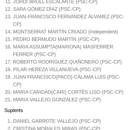
JORDI BRULL ESCALANTE (PSC-CP)
SARA GÓMEZ DÍAZ (PSC-CP)
JUAN-FRANCISCO FERNÁNDEZ ÁLVAREZ (PSC-
CP)
MONTSERRAT MARTÍN CRIADO (Independent)
PEDRO BERMUDO MARTÍN (PSC-CP)
MARIA ASSUMPTA(MARIONA) MASFERRER
FERRER (PSC-CP)
ROBERTO RODRÍGUEZ QUIÑONERO (PSC-CP)
PILAR HEREZA VILLANUEVA (PSC-CP)
JUAN FRANCISCO(PACO) CALAMA LUIS (PSC-
CP)
MARIA CARIDAD(CARI) CORTÉS LISO (PSC-CP)
MARIA VALLEJO GONZÁLEZ (PSC-CP)
Suplents
DANIEL GARROTE VALLEJO (PSC-CP)
CRISTINA MORALES MIRAS (PSC-CP)