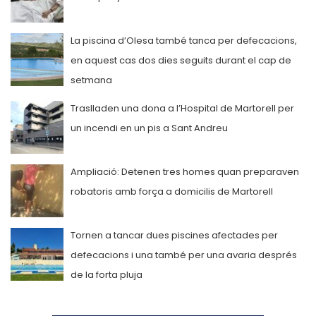
La piscina d’Olesa també tanca per defecacions,
en aquest cas dos dies seguits durant el cap de
setmana
Traslladen una dona a l’Hospital de Martorell per
un incendi en un pis a Sant Andreu
Ampliació: Detenen tres homes quan preparaven
robatoris amb força a domicilis de Martorell
Tornen a tancar dues piscines afectades per
defecacions i una també per una avaria després
de la forta pluja