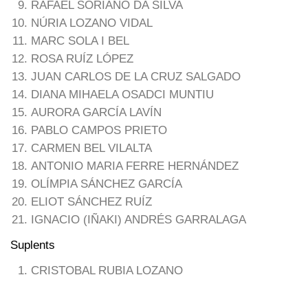
RAFAEL SORIANO DA SILVA
NÚRIA LOZANO VIDAL
MARC SOLA I BEL
ROSA RUÍZ LÓPEZ
JUAN CARLOS DE LA CRUZ SALGADO
DIANA MIHAELA OSADCI MUNTIU
AURORA GARCÍA LAVÍN
PABLO CAMPOS PRIETO
CARMEN BEL VILALTA
ANTONIO MARIA FERRE HERNÁNDEZ
OLÍMPIA SÁNCHEZ GARCÍA
ELIOT SÁNCHEZ RUÍZ
IGNACIO (IÑAKI) ANDRÉS GARRALAGA
Suplents
CRISTOBAL RUBIA LOZANO