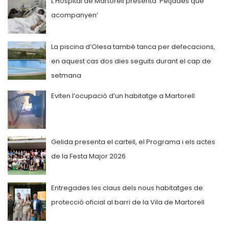
L’Hospital de Martorell presenta ‘Petjades que
acompanyen’
La piscina d’Olesa també tanca per defecacions,
en aquest cas dos dies seguits durant el cap de
setmana
Eviten l’ocupació d’un habitatge a Martorell
Gelida presenta el cartell, el Programa i els actes
de la Festa Major 2026
Entregades les claus dels nous habitatges de
protecció oficial al barri de la Vila de Martorell