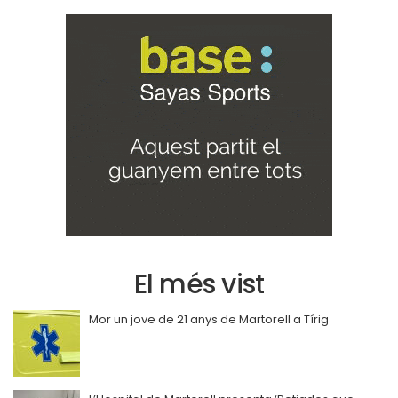
El més vist
Mor un jove de 21 anys de Martorell a Tírig