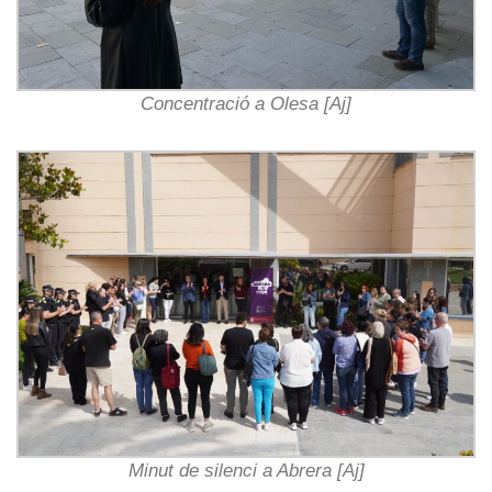
Concentració a Olesa [Aj]
Minut de silenci a Abrera [Aj]