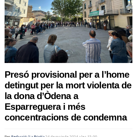
Presó provisional per a l’home
detingut per la mort violenta de
la dona d’Òdena a
Esparreguera i més
concentracions de condemna
Per
Redacció / La Bústia
24 de maig de 2024 a les 15:00