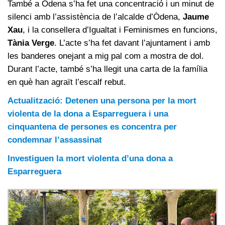
També a Òdena s’ha fet una concentració i un minut de
silenci amb l’assistència de l’alcalde d’Òdena,
Jaume
Xau
, i la consellera d’Igualtat i Feminismes en funcions,
Tània Verge
. L’acte s’ha fet davant l’ajuntament i amb
les banderes onejant a mig pal com a mostra de dol.
Durant l’acte, també s’ha llegit una carta de la família
en què han agraït l’escalf rebut.
Actualització: Detenen una persona per la mort
violenta de la dona a Esparreguera i una
cinquantena de persones es concentra per
condemnar l’assassinat
Investiguen la mort violenta d’una dona a
Esparreguera