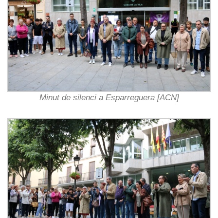
Minut de silenci a Esparreguera [ACN]