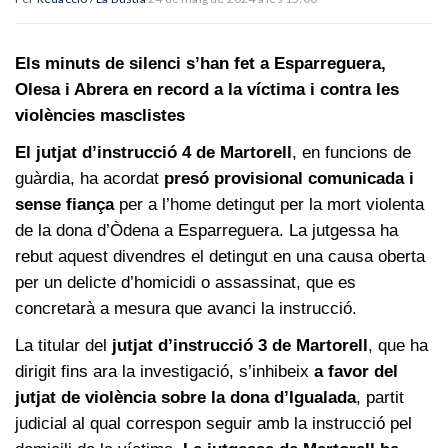
Els minuts de silenci s’han fet a Esparreguera,
Olesa i Abrera en record a la víctima i contra les
violències masclistes
El jutjat d’instrucció 4 de Martorell
, en funcions de
guàrdia, ha acordat
presó provisional comunicada i
sense fiança
per a l’home detingut per la mort violenta
de la dona d’Òdena a Esparreguera. La jutgessa ha
rebut aquest divendres el detingut en una causa oberta
per un delicte d’homicidi o assassinat, que es
concretarà a mesura que avanci la instrucció.
La titular del
jutjat d’instrucció 3 de Martorell
, que ha
dirigit fins ara la investigació, s’inhibeix
a favor del
jutjat de violència sobre la dona d’Igualada
, partit
judicial al qual correspon seguir amb la instrucció pel