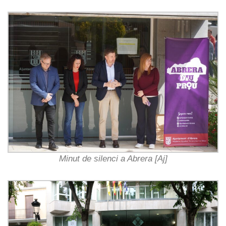
Minut de silenci a Abrera [Aj]