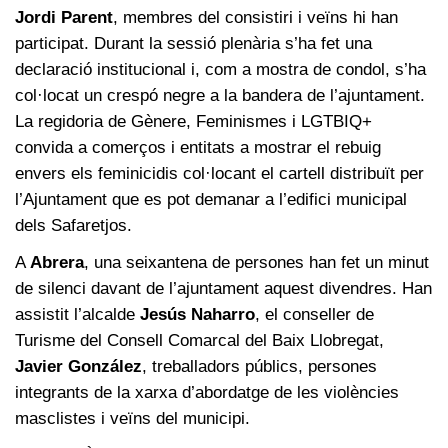
Jordi Parent
, membres del consistiri i veïns hi han
participat. Durant la sessió plenària s’ha fet una
declaració institucional i, com a mostra de condol, s’ha
col·locat un crespó negre a la bandera de l’ajuntament.
La regidoria de Gènere, Feminismes i LGTBIQ+
convida a comerços i entitats a mostrar el rebuig
envers els feminicidis col·locant el cartell distribuït per
l’Ajuntament que es pot demanar a l’edifici municipal
dels Safaretjos.
A
Abrera
, una seixantena de persones han fet un minut
de silenci davant de l’ajuntament aquest divendres. Han
assistit l’alcalde
Jesús Naharro
, el conseller de
Turisme del Consell Comarcal del Baix Llobregat,
Javier González
, treballadors públics, persones
integrants de la xarxa d’abordatge de les violències
masclistes i veïns del municipi.