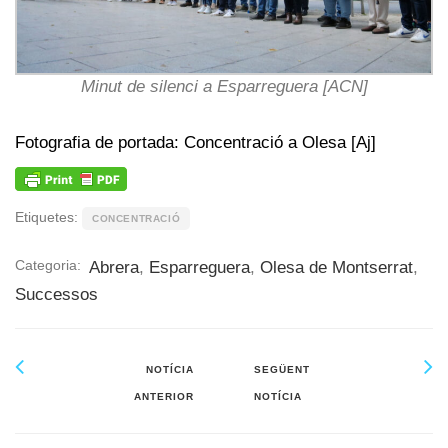
Minut de silenci a Esparreguera [ACN]
Fotografia de portada: Concentració a Olesa [Aj]
Etiquetes:
CONCENTRACIÓ
Categoria:
Abrera
,
Esparreguera
,
Olesa de Montserrat
,
Successos
NOTÍCIA
SEGÜENT
ANTERIOR
NOTÍCIA