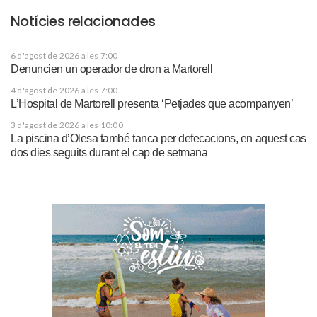
Notícies relacionades
6 d'agost de 2026 a les 7:00
Denuncien un operador de dron a Martorell
4 d'agost de 2026 a les 7:00
L’Hospital de Martorell presenta ‘Petjades que acompanyen’
3 d'agost de 2026 a les 10:00
La piscina d’Olesa també tanca per defecacions, en aquest cas
dos dies seguits durant el cap de setmana